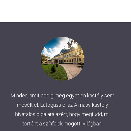
Minden, amit eddig még egyetlen kastély sem
mesélt el. Látogass el az Almásy-kastély
hivatalos oldalára azért, hogy megtudd, mi
történt a színfalak mögötti világban.