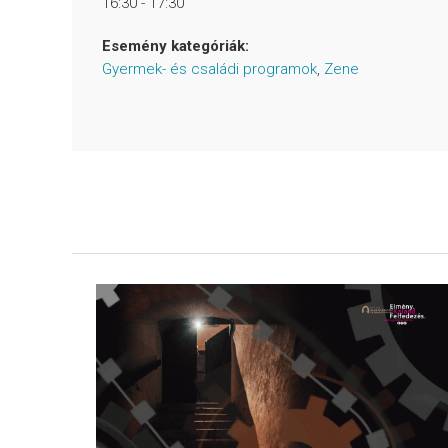
16:30 - 17:30
Esemény kategóriák:
Gyermek- és családi programok
,
Zene