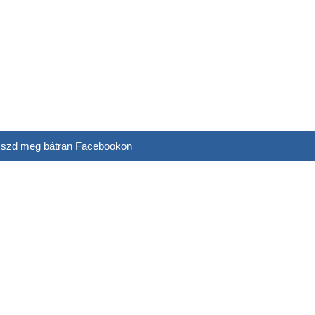
szd meg bátran Facebookon