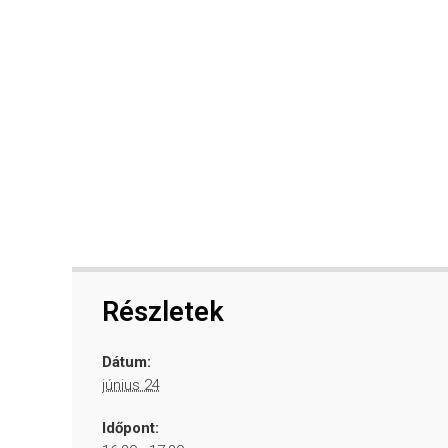
Részletek
Dátum:
június 24
Időpont: