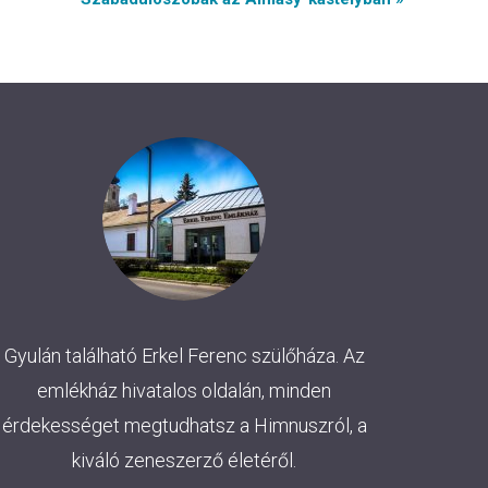
Gyulán található Erkel Ferenc szülőháza. Az
emlékház hivatalos oldalán, minden
érdekességet megtudhatsz a Himnuszról, a
kiváló zeneszerző életéről.