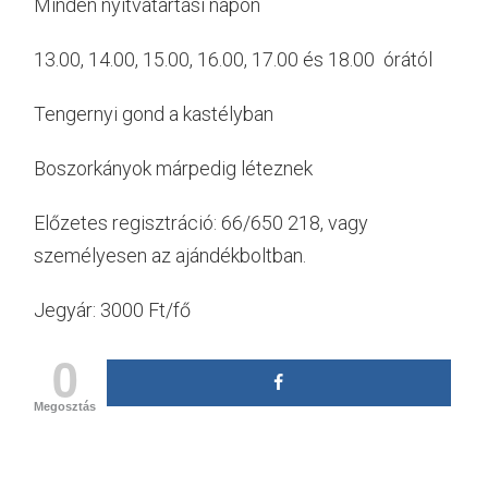
Minden nyitvatartási napon
13.00, 14.00, 15.00, 16.00, 17.00 és 18.00 órától
Tengernyi gond a kastélyban
Boszorkányok márpedig léteznek
Előzetes regisztráció: 66/650 218, vagy
személyesen az ajándékboltban.
Jegyár: 3000 Ft/fő
0
Megosztás