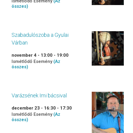
Ismétlődő Esemény
(Az
összes)
Szabadulószoba a Gyulai
Várban
november 4 - 13:00
-
19:00
Ismétlődő Esemény
(Az
összes)
Varázsének Imi bácsival
december 23 - 16:30
-
17:30
Ismétlődő Esemény
(Az
összes)