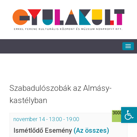
Szabadulószobák az Almásy-
kastélyban
Eszkö
3000Ft
november 14 - 13:00
-
19:00
Ismétlődő Esemény
(Az összes)