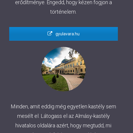
erődítménye. Engedd, hogy kézen fogjon a
történelem.
gyulavara.hu
Minden, amit eddig még egyetlen kastély sem
mesélt el. Látogass el az Almásy-kastély
hivatalos oldalára azért, hogy megtudd, mi