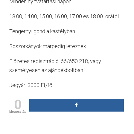
Minden nyitvatartási napon
13.00, 14.00, 15.00, 16.00, 17.00 és 18.00 órától
Tengernyi gond a kastélyban
Boszorkányok márpedig léteznek
Előzetes regisztráció: 66/650 218, vagy
személyesen az ajándékboltban.
Jegyár: 3000 Ft/fő
0
Megosztás