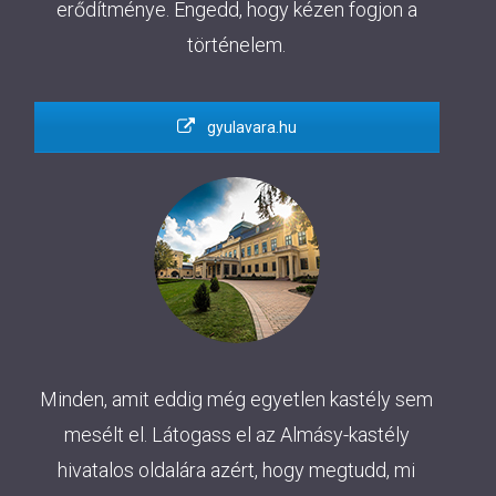
erődítménye. Engedd, hogy kézen fogjon a
történelem.
gyulavara.hu
Minden, amit eddig még egyetlen kastély sem
mesélt el. Látogass el az Almásy-kastély
hivatalos oldalára azért, hogy megtudd, mi