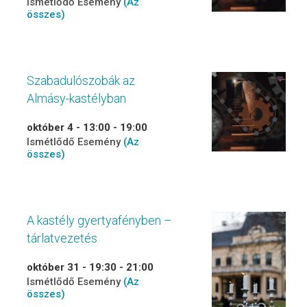
Ismétlődő Esemény
(Az
összes)
Szabadulószobák az
Almásy-kastélyban
október 4 - 13:00
-
19:00
Ismétlődő Esemény
(Az
összes)
A kastély gyertyafényben –
tárlatvezetés
október 31 - 19:30
-
21:00
Ismétlődő Esemény
(Az
összes)