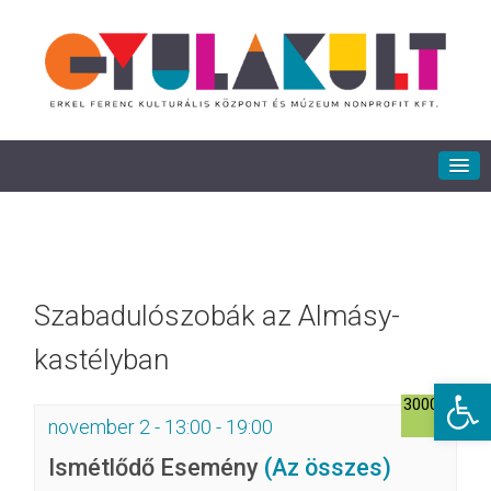
Szabadulószobák az Almásy-
kastélyban
Eszkö
3000Ft
november 2 - 13:00
-
19:00
Ismétlődő Esemény
(Az összes)