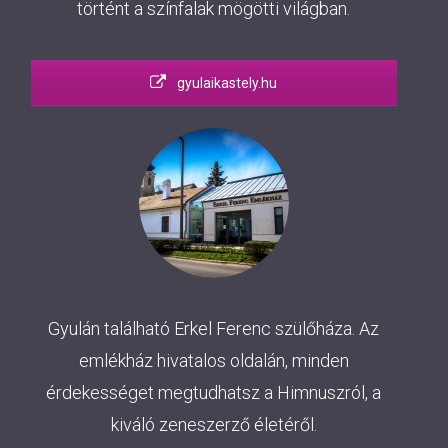
történt a színfalak mögötti világban.
gyulaikastely.hu
Gyulán található Erkel Ferenc szülőháza. Az
emlékház hivatalos oldalán, minden
érdekességet megtudhatsz a Himnuszról, a
kiváló zeneszerző életéről.