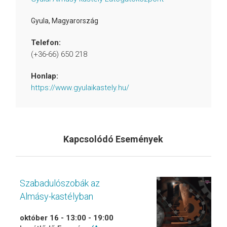
Gyula
,
Magyarország
Telefon:
(+36-66) 650 218
Honlap:
https://www.gyulaikastely.hu/
Kapcsolódó Események
Szabadulószobák az
Almásy-kastélyban
október 16 - 13:00
-
19:00