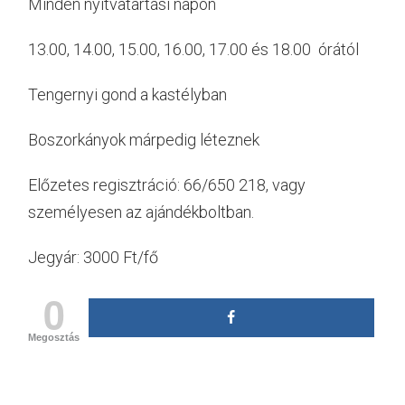
Minden nyitvatartási napon
13.00, 14.00, 15.00, 16.00, 17.00 és 18.00 órától
Tengernyi gond a kastélyban
Boszorkányok márpedig léteznek
Előzetes regisztráció: 66/650 218, vagy
személyesen az ajándékboltban.
Jegyár: 3000 Ft/fő
0
Megosztás