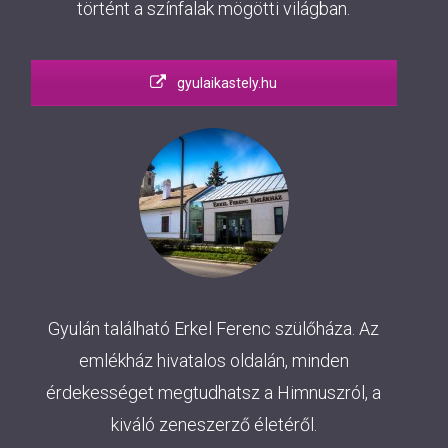
történt a színfalak mögötti világban.
gyulaikastely.hu
Gyulán található Erkel Ferenc szülőháza. Az
emlékház hivatalos oldalán, minden
érdekességet megtudhatsz a Himnuszról, a
kiváló zeneszerző életéről.