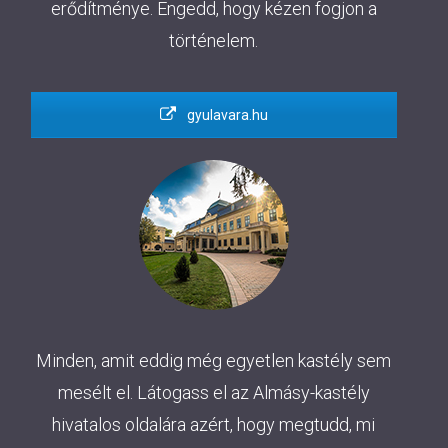
erődítménye. Engedd, hogy kézen fogjon a
történelem.
gyulavara.hu
Minden, amit eddig még egyetlen kastély sem
mesélt el. Látogass el az Almásy-kastély
hivatalos oldalára azért, hogy megtudd, mi