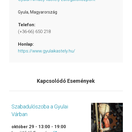
Gyula
,
Magyarország
Telefon:
(+36-66) 650 218
Honlap:
https://www.gyulaikastely.hu/
Kapcsolódó Események
Szabadulószoba a Gyulai
Várban
október 29 - 13:00
-
19:00