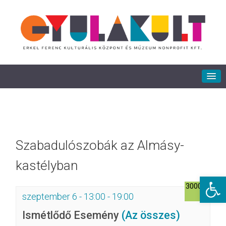
Szabadulószobák az Almásy-
kastélyban
Eszkö
3000Ft
szeptember 6 - 13:00
-
19:00
Ismétlődő Esemény
(Az összes)