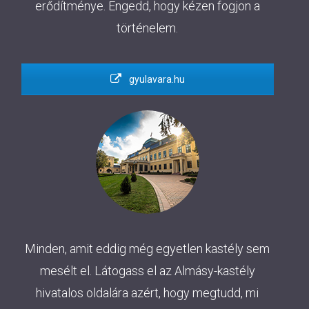
erődítménye. Engedd, hogy kézen fogjon a
történelem.
gyulavara.hu
Minden, amit eddig még egyetlen kastély sem
mesélt el. Látogass el az Almásy-kastély
hivatalos oldalára azért, hogy megtudd, mi