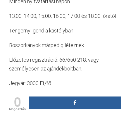
Minden nyitvatartási napon
13.00, 14.00, 15.00, 16.00, 17.00 és 18.00 órától
Tengernyi gond a kastélyban
Boszorkányok márpedig léteznek
Előzetes regisztráció: 66/650 218, vagy
személyesen az ajándékboltban.
Jegyár: 3000 Ft/fő
0
Megosztás