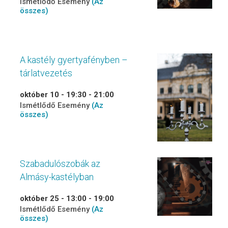
Ismétlődő Esemény
(Az
összes)
A kastély gyertyafényben –
tárlatvezetés
október 10 - 19:30
-
21:00
Ismétlődő Esemény
(Az
összes)
Szabadulószobák az
Almásy-kastélyban
október 25 - 13:00
-
19:00
Ismétlődő Esemény
(Az
összes)