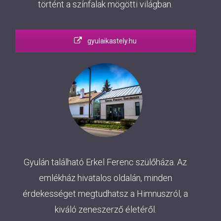
történt a színfalak mögötti világban.
gyulaikastely.hu
Gyulán található Erkel Ferenc szülőháza. Az
emlékház hivatalos oldalán, minden
érdekességet megtudhatsz a Himnuszról, a
kiváló zeneszerző életéről.