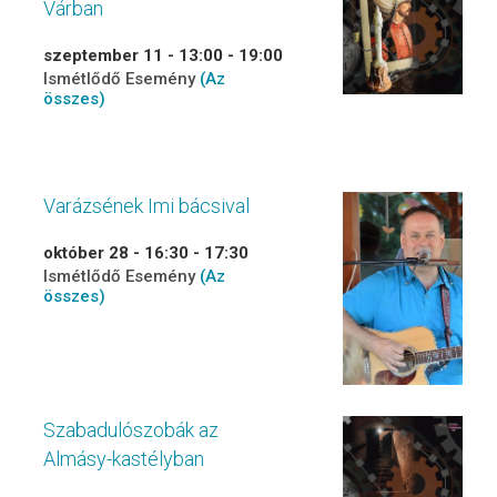
Várban
szeptember 11 - 13:00
-
19:00
Ismétlődő Esemény
(Az
összes)
Varázsének Imi bácsival
október 28 - 16:30
-
17:30
Ismétlődő Esemény
(Az
összes)
Szabadulószobák az
Almásy-kastélyban