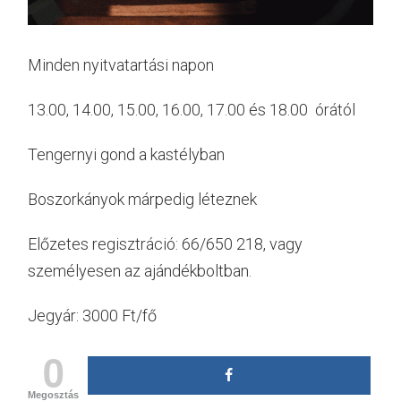
Minden nyitvatartási napon
13.00, 14.00, 15.00, 16.00, 17.00 és 18.00 órától
Tengernyi gond a kastélyban
Boszorkányok márpedig léteznek
Előzetes regisztráció: 66/650 218, vagy
személyesen az ajándékboltban.
Jegyár: 3000 Ft/fő
0
Megosztás