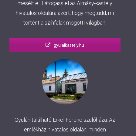
mesélt el. Látogass el az Almásy-kastély
hivatalos oldalára azért, hogy megtudd, mi
történt a színfalak mögötti világban.
gyulaikastely.hu
Gyulán található Erkel Ferenc szülőháza. Az
emlékház hivatalos oldalán, minden