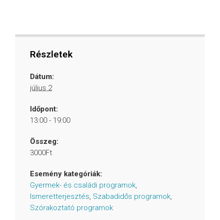
Részletek
Dátum:
július 2
Időpont:
13:00 - 19:00
Összeg:
3000Ft
Esemény kategóriák:
Gyermek- és családi programok
,
Ismeretterjesztés
,
Szabadidős programok
,
Szórakoztató programok