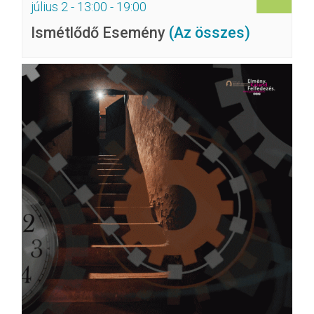
július 2 - 13:00
-
19:00
Ismétlődő Esemény
(Az összes)