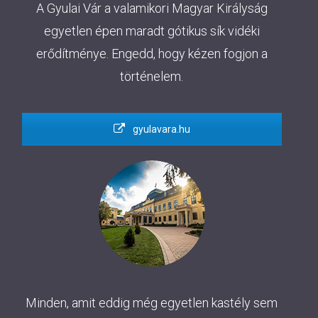
A Gyulai Vár a valamikori Magyar Királyság
egyetlen épen maradt gótikus sík vidéki
erődítménye. Engedd, hogy kézen fogjon a
történelem.
gyulavara.hu
Minden, amit eddig még egyetlen kastély sem