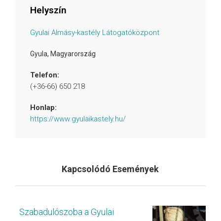
Helyszín
Gyulai Almásy-kastély Látogatóközpont
Gyula
,
Magyarország
Telefon:
(+36-66) 650 218
Honlap:
https://www.gyulaikastely.hu/
Kapcsolódó Események
Szabadulószoba a Gyulai