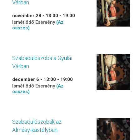
Várban
november 28 - 13:00
-
19:00
Ismétlődő Esemény
(Az
összes)
Szabadulószoba a Gyulai
Várban
december 6 - 13:00
-
19:00
Ismétlődő Esemény
(Az
összes)
Szabadulószobák az
Almásy-kastélyban