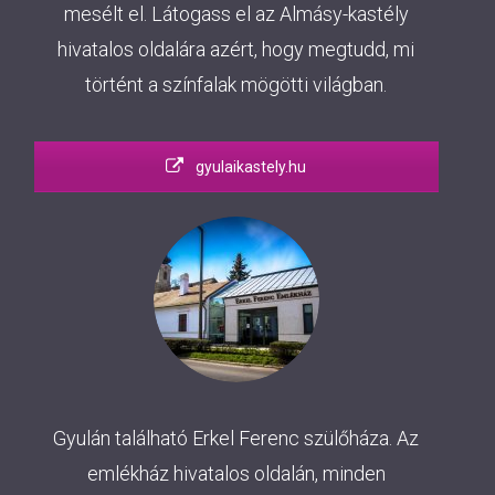
mesélt el. Látogass el az Almásy-kastély
hivatalos oldalára azért, hogy megtudd, mi
történt a színfalak mögötti világban.
gyulaikastely.hu
Gyulán található Erkel Ferenc szülőháza. Az
emlékház hivatalos oldalán, minden