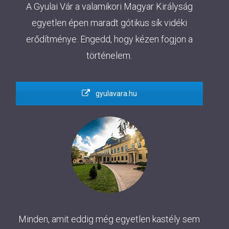
A Gyulai Vár a valamikori Magyar Királyság
egyetlen épen maradt gótikus sík vidéki
erődítménye. Engedd, hogy kézen fogjon a
történelem.
gyulavara.hu
Minden, amit eddig még egyetlen kastély sem