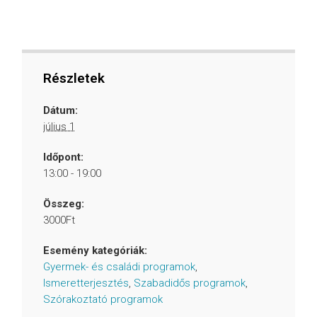
Részletek
Dátum:
július 1
Időpont:
13:00 - 19:00
Összeg:
3000Ft
Esemény kategóriák:
Gyermek- és családi programok
,
Ismeretterjesztés
,
Szabadidős programok
,
Szórakoztató programok