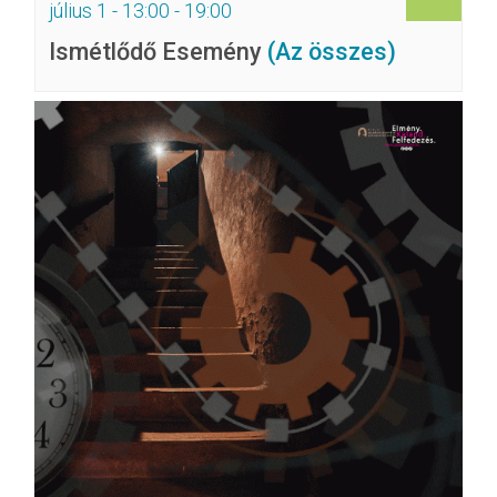
július 1 - 13:00
-
19:00
Ismétlődő Esemény
(Az összes)