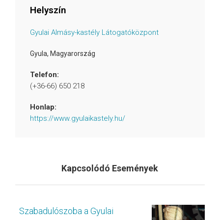
Helyszín
Gyulai Almásy-kastély Látogatóközpont
Gyula
,
Magyarország
Telefon:
(+36-66) 650 218
Honlap:
https://www.gyulaikastely.hu/
Kapcsolódó Események
Szabadulószoba a Gyulai