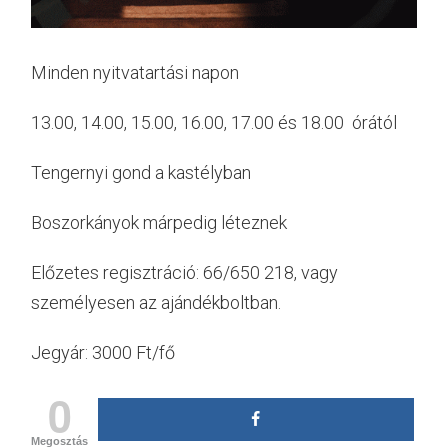
Minden nyitvatartási napon
13.00, 14.00, 15.00, 16.00, 17.00 és 18.00 órától
Tengernyi gond a kastélyban
Boszorkányok márpedig léteznek
Előzetes regisztráció: 66/650 218, vagy
személyesen az ajándékboltban.
Jegyár: 3000 Ft/fő
0
Megosztás