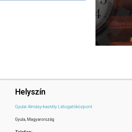
Helyszín
Gyulai Almásy-kastély Látogatóközpont
Gyula
,
Magyarország
Telefon: