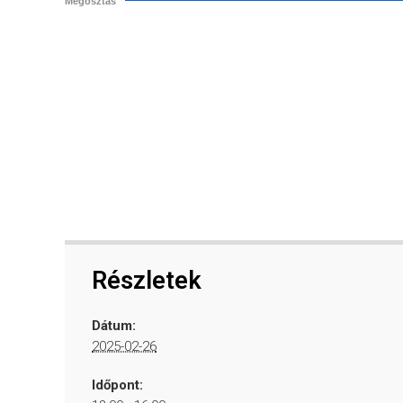
Megosztás
Részletek
Dátum:
2025-02-26
Időpont: