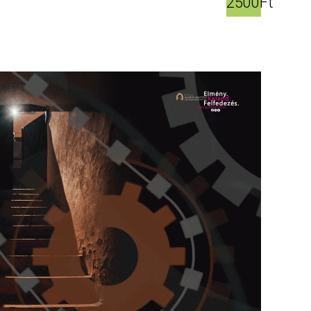
2500Ft