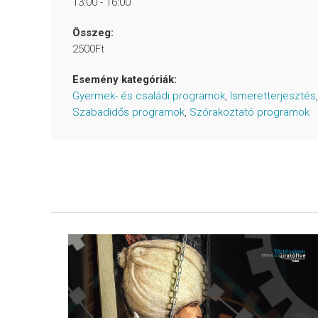
13:00 - 16:00
Összeg:
2500Ft
Esemény kategóriák:
Gyermek- és családi programok
,
Ismeretterjesztés
,
Szabadidős programok
,
Szórakoztató programok