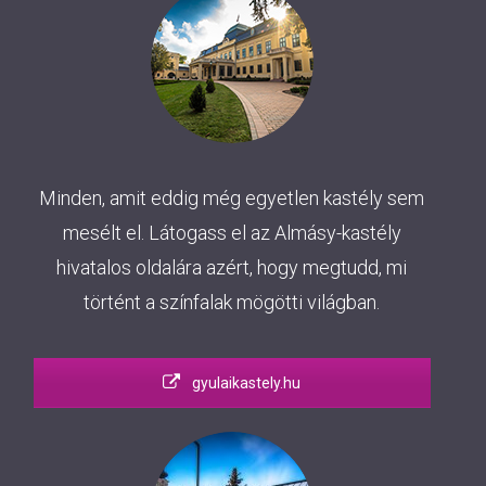
Minden, amit eddig még egyetlen kastély sem
mesélt el. Látogass el az Almásy-kastély
hivatalos oldalára azért, hogy megtudd, mi
történt a színfalak mögötti világban.
gyulaikastely.hu