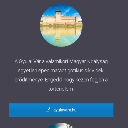
A Gyulai Vár a valamikori Magyar Királyság
egyetlen épen maradt gótikus sík vidéki
erődítménye. Engedd, hogy kézen fogjon a
történelem.
gyulavara.hu