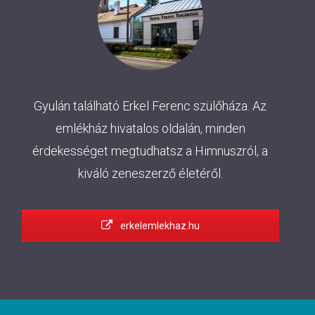
Gyulán található Erkel Ferenc szülőháza. Az
emlékház hivatalos oldalán, minden
érdekességet megtudhatsz a Himnuszról, a
kiváló zeneszerző életéről.
erkelemlekhaz.hu