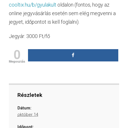
cooltix.hu/b/gyulakult
oldalon (fontos, hogy az
online jegyvásárlás esetén sem elég megvenni a
jegyet, időpontot is kell foglalni).
Jegyár: 3000 Ft/fő
0
Megosztás
Részletek
Dátum:
október 14
Időpont: