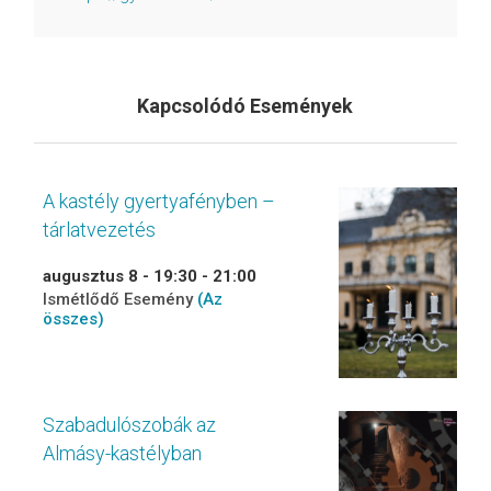
Kapcsolódó Események
A kastély gyertyafényben –
tárlatvezetés
augusztus 8 - 19:30
-
21:00
Ismétlődő Esemény
(Az
összes)
Szabadulószobák az
Almásy-kastélyban