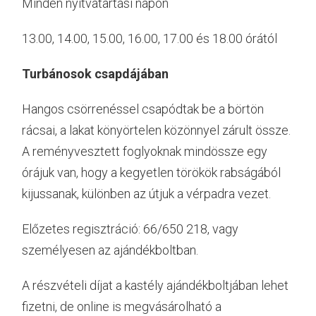
Minden nyitvatartási napon
13.00, 14.00, 15.00, 16.00, 17.00 és 18.00 órától
Turbánosok csapdájában
Hangos csörrenéssel csapódtak be a börtön
rácsai, a lakat könyörtelen közönnyel zárult össze.
A reményvesztett foglyoknak mindössze egy
órájuk van, hogy a kegyetlen törökök rabságából
kijussanak, különben az útjuk a vérpadra vezet.
Előzetes regisztráció: 66/650 218, vagy
személyesen az ajándékboltban.
A részvételi díjat a kastély ajándékboltjában lehet
fizetni, de online is megvásárolható a