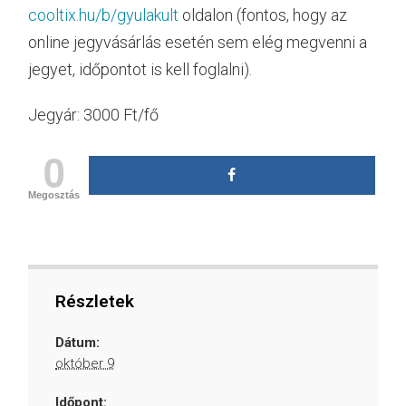
cooltix.hu/b/gyulakult
oldalon (fontos, hogy az
online jegyvásárlás esetén sem elég megvenni a
jegyet, időpontot is kell foglalni).
Jegyár: 3000 Ft/fő
0
Megosztás
Részletek
Dátum:
október 9
Időpont: