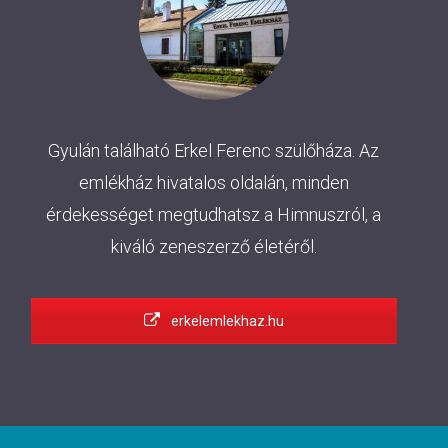
Gyulán található Erkel Ferenc szülőháza. Az
emlékház hivatalos oldalán, minden
érdekességet megtudhatsz a Himnuszról, a
kiváló zeneszerző életéről.
erkelemlekhaz.hu