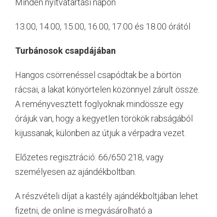
Minden nyitvatartási napon
13.00, 14.00, 15.00, 16.00, 17.00 és 18.00 órától
Turbánosok csapdájában
Hangos csörrenéssel csapódtak be a börtön
rácsai, a lakat könyörtelen közönnyel zárult össze.
A reményvesztett foglyoknak mindössze egy
órájuk van, hogy a kegyetlen törökök rabságából
kijussanak, különben az útjuk a vérpadra vezet.
Előzetes regisztráció: 66/650 218, vagy
személyesen az ajándékboltban.
A részvételi díjat a kastély ajándékboltjában lehet
fizetni, de online is megvásárolható a