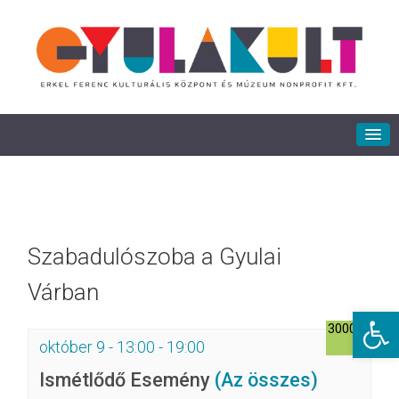
Szabadulószoba a Gyulai
Várban
Eszkö
3000Ft
október 9 - 13:00
-
19:00
Ismétlődő Esemény
(Az összes)