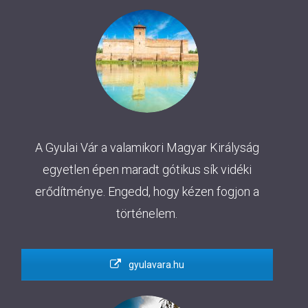
A Gyulai Vár a valamikori Magyar Királyság
egyetlen épen maradt gótikus sík vidéki
erődítménye. Engedd, hogy kézen fogjon a
történelem.
gyulavara.hu