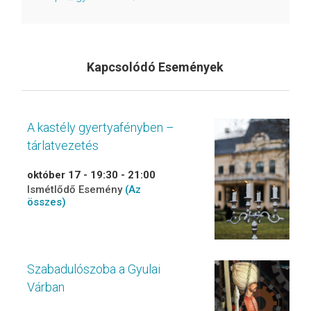
Kapcsolódó Események
A kastély gyertyafényben –
tárlatvezetés
október 17 - 19:30
-
21:00
Ismétlődő Esemény
(Az
összes)
Szabadulószoba a Gyulai
Várban