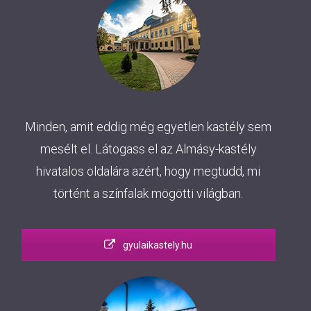
Minden, amit eddig még egyetlen kastély sem
mesélt el. Látogass el az Almásy-kastély
hivatalos oldalára azért, hogy megtudd, mi
történt a színfalak mögötti világban.
gyulaikastely.hu