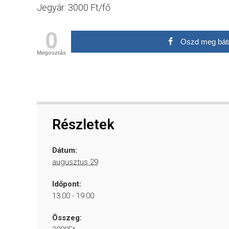
Jegyár: 3000 Ft/fő
0
Oszd meg bát
Megosztás
Részletek
Dátum:
augusztus 29
Időpont:
13:00 - 19:00
Összeg: