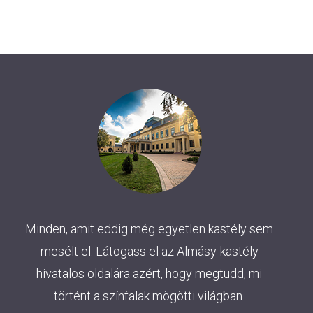
Minden, amit eddig még egyetlen kastély sem
mesélt el. Látogass el az Almásy-kastély
hivatalos oldalára azért, hogy megtudd, mi
történt a színfalak mögötti világban.