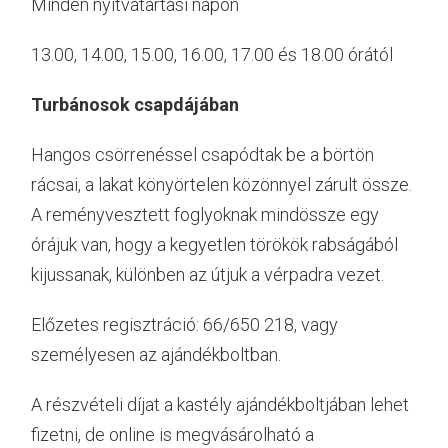
Minden nyitvatartási napon
13.00, 14.00, 15.00, 16.00, 17.00 és 18.00 órától
Turbánosok csapdájában
Hangos csörrenéssel csapódtak be a börtön
rácsai, a lakat könyörtelen közönnyel zárult össze.
A reményvesztett foglyoknak mindössze egy
órájuk van, hogy a kegyetlen törökök rabságából
kijussanak, különben az útjuk a vérpadra vezet.
Előzetes regisztráció: 66/650 218, vagy
személyesen az ajándékboltban.
A részvételi díjat a kastély ajándékboltjában lehet
fizetni, de online is megvásárolható a