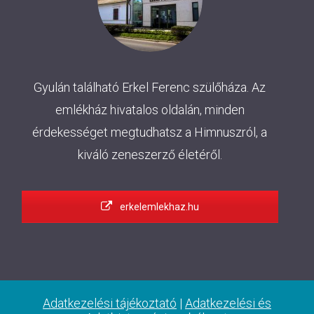
Gyulán található Erkel Ferenc szülőháza. Az
emlékház hivatalos oldalán, minden
érdekességet megtudhatsz a Himnuszról, a
kiváló zeneszerző életéről.
erkelemlekhaz.hu
Adatkezelési tájékoztató
|
Adatkezelési és