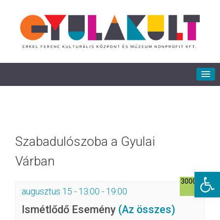
Szabadulószoba a Gyulai
Várban
Eszkö
3000Ft
augusztus 15 - 13:00
-
19:00
Ismétlődő Esemény
(Az összes)