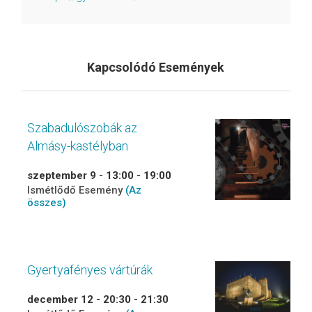
Kapcsolódó Események
Szabadulószobák az
Almásy-kastélyban
szeptember 9 - 13:00
-
19:00
Ismétlődő Esemény
(Az
összes)
Gyertyafényes vártúrák
december 12 - 20:30
-
21:30