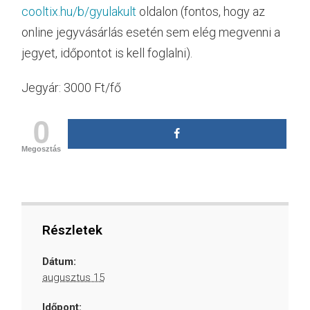
cooltix.hu/b/gyulakult
oldalon (fontos, hogy az
online jegyvásárlás esetén sem elég megvenni a
jegyet, időpontot is kell foglalni).
Jegyár: 3000 Ft/fő
0
Megosztás
Részletek
Dátum:
augusztus 15
Időpont: