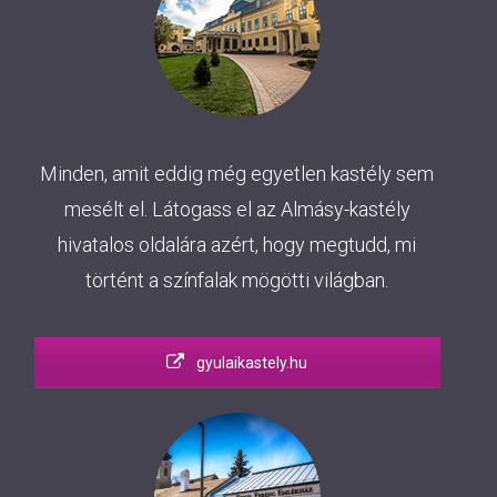
Minden, amit eddig még egyetlen kastély sem
mesélt el. Látogass el az Almásy-kastély
hivatalos oldalára azért, hogy megtudd, mi
történt a színfalak mögötti világban.
gyulaikastely.hu