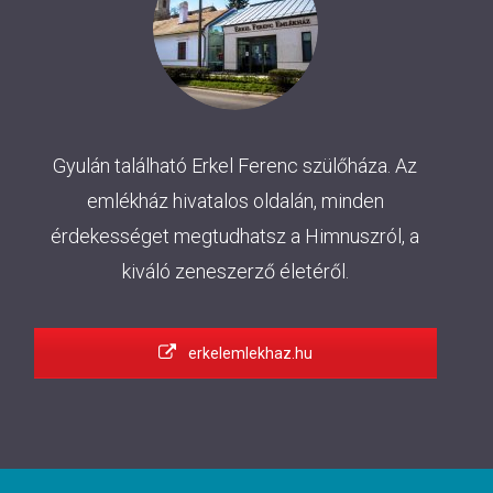
Gyulán található Erkel Ferenc szülőháza. Az
emlékház hivatalos oldalán, minden
érdekességet megtudhatsz a Himnuszról, a
kiváló zeneszerző életéről.
erkelemlekhaz.hu