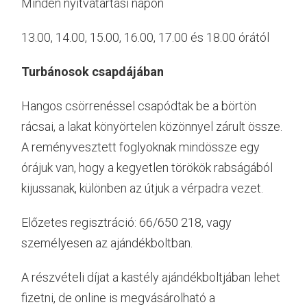
Minden nyitvatartási napon
13.00, 14.00, 15.00, 16.00, 17.00 és 18.00 órától
Turbánosok csapdájában
Hangos csörrenéssel csapódtak be a börtön
rácsai, a lakat könyörtelen közönnyel zárult össze.
A reményvesztett foglyoknak mindössze egy
órájuk van, hogy a kegyetlen törökök rabságából
kijussanak, különben az útjuk a vérpadra vezet.
Előzetes regisztráció: 66/650 218, vagy
személyesen az ajándékboltban.
A részvételi díjat a kastély ajándékboltjában lehet
fizetni, de online is megvásárolható a