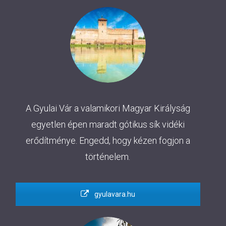
A Gyulai Vár a valamikori Magyar Királyság
egyetlen épen maradt gótikus sík vidéki
erődítménye. Engedd, hogy kézen fogjon a
történelem.
gyulavara.hu