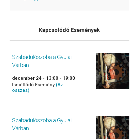
Kapcsolódó Események
Szabadulószoba a Gyulai
Várban
december 24 - 13:00
-
19:00
Ismétlődő Esemény
(Az
összes)
Szabadulószoba a Gyulai
Várban