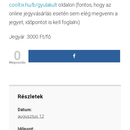
cooltix.hu/b/gyulakult
oldalon (fontos, hogy az
online jegyvásárlás esetén sem elég megvenni a
jegyet, időpontot is kell foglalni).
Jegyár: 3000 Ft/fő
0
Megosztás
Részletek
Dátum:
augusztus 12
Időpont: