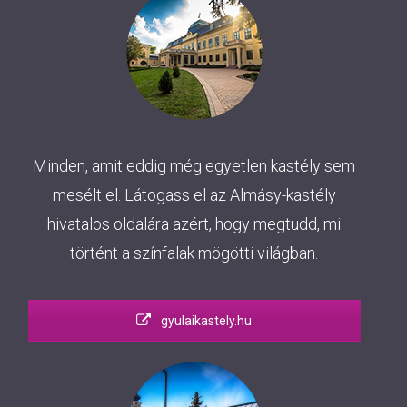
Minden, amit eddig még egyetlen kastély sem
mesélt el. Látogass el az Almásy-kastély
hivatalos oldalára azért, hogy megtudd, mi
történt a színfalak mögötti világban.
gyulaikastely.hu