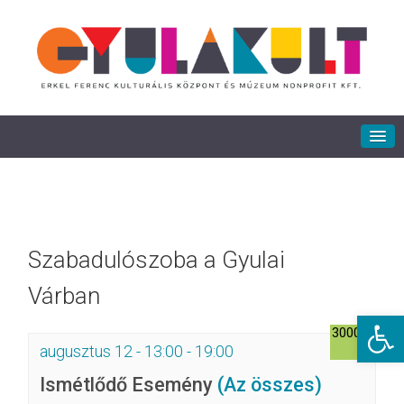
Szabadulószoba a Gyulai
Várban
Eszkö
3000Ft
augusztus 12 - 13:00
-
19:00
Ismétlődő Esemény
(Az összes)