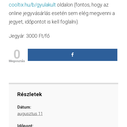
cooltix.hu/b/gyulakult
oldalon (fontos, hogy az
online jegyvásárlás esetén sem elég megvenni a
jegyet, időpontot is kell foglalni).
Jegyár: 3000 Ft/fő
0
Megosztás
Részletek
Dátum:
augusztus 11
Időpont: