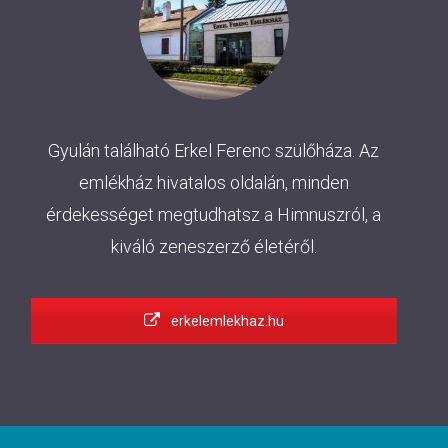
Gyulán található Erkel Ferenc szülőháza. Az
emlékház hivatalos oldalán, minden
érdekességet megtudhatsz a Himnuszról, a
kiváló zeneszerző életéről.
erkelemlekhaz.hu