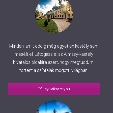
Minden, amit eddig még egyetlen kastély sem
mesélt el. Látogass el az Almásy-kastély
hivatalos oldalára azért, hogy megtudd, mi
történt a színfalak mögötti világban.
gyulaikastely.hu