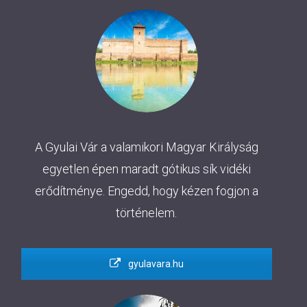
A Gyulai Vár a valamikori Magyar Királyság
egyetlen épen maradt gótikus sík vidéki
erődítménye. Engedd, hogy kézen fogjon a
történelem.
gyulavara.hu