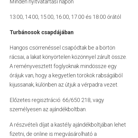
Minden nyitvatartási napon
13.00, 14.00, 15.00, 16.00, 17.00 és 18.00 órától
Turbánosok csapdájában
Hangos csörrenéssel csapódtak be a börtön
rácsai, a lakat könyörtelen közönnyel zárult össze.
A reményvesztett foglyoknak mindössze egy
órájuk van, hogy a kegyetlen törökök rabságából
kijussanak, különben az útjuk a vérpadra vezet.
Előzetes regisztráció: 66/650 218, vagy
személyesen az ajándékboltban.
A részvételi díjat a kastély ajándékboltjában lehet
fizetni, de online is megvásárolható a