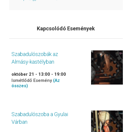
Kapcsolódó Események
Szabadulószobák az
Almásy-kastélyban
október 21 - 13:00
-
19:00
Ismétlődő Esemény
(Az
összes)
Szabadulószoba a Gyulai
Várban