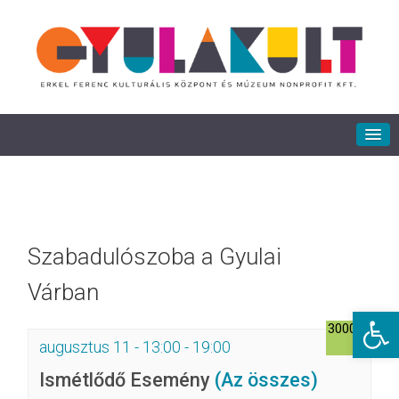
Szabadulószoba a Gyulai
Várban
Eszkö
3000Ft
augusztus 11 - 13:00
-
19:00
Ismétlődő Esemény
(Az összes)