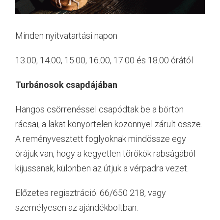
Minden nyitvatartási napon
13.00, 14.00, 15.00, 16.00, 17.00 és 18.00 órától
Turbánosok csapdájában
Hangos csörrenéssel csapódtak be a börtön
rácsai, a lakat könyörtelen közönnyel zárult össze.
A reményvesztett foglyoknak mindössze egy
órájuk van, hogy a kegyetlen törökök rabságából
kijussanak, különben az útjuk a vérpadra vezet.
Előzetes regisztráció: 66/650 218, vagy
személyesen az ajándékboltban.