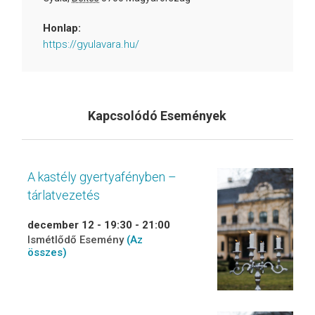
Honlap:
https://gyulavara.hu/
Kapcsolódó Események
A kastély gyertyafényben –
tárlatvezetés
december 12 - 19:30
-
21:00
Ismétlődő Esemény
(Az
összes)