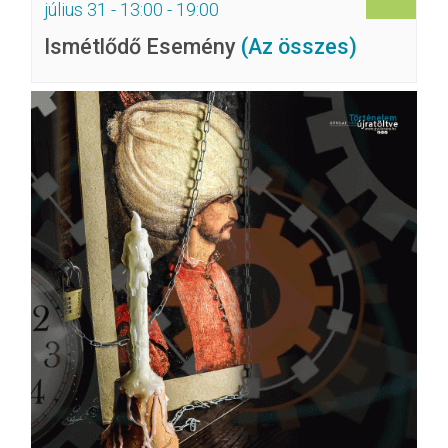
július 31 - 13:00
-
19:00
Ismétlődő Esemény
(Az összes)