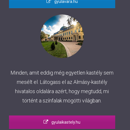
gyulavara.hu
Minden, amit eddig még egyetlen kastély sem
mesélt el. Látogass el az Almásy-kastély
hivatalos oldalára azért, hogy megtudd, mi
történt a színfalak mögötti világban.
gyulaikastely.hu