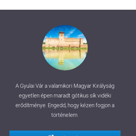
A Gyulai Vár a valamikori Magyar Királyság
egyetlen épen maradt gótikus sík vidéki
erődítménye. Engedd, hogy kézen fogjon a
történelem.