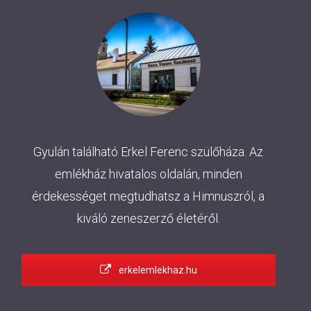
Gyulán található Erkel Ferenc szülőháza. Az
emlékház hivatalos oldalán, minden
érdekességet megtudhatsz a Himnuszról, a
kiváló zeneszerző életéről.
erkelemlekhaz.hu