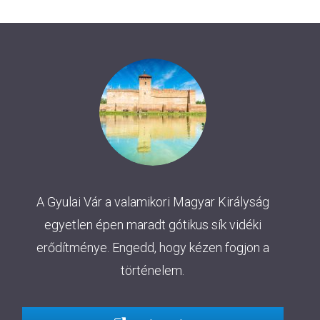
A Gyulai Vár a valamikori Magyar Királyság
egyetlen épen maradt gótikus sík vidéki
erődítménye. Engedd, hogy kézen fogjon a
történelem.