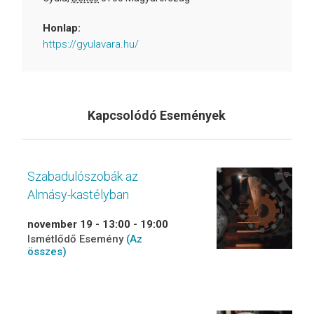
Honlap:
https://gyulavara.hu/
Kapcsolódó Események
Szabadulószobák az
Almásy-kastélyban
november 19 - 13:00
-
19:00
Ismétlődő Esemény
(Az
összes)