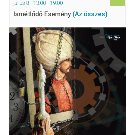
július 8 - 13:00
-
19:00
Ismétlődő Esemény
(Az összes)