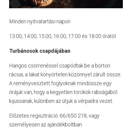
Minden nyitvatartási napon
13.00, 14.00, 15.00, 16.00, 17.00 és 18.00 órától
Turbánosok csapdájában
Hangos csörrenéssel csapódtak be a börtön
rácsai, a lakat könyörtelen közönnyel zárult össze.
A reményvesztett foglyoknak mindössze egy
órájuk van, hogy a kegyetlen törökök rabságából
kijussanak, különben az útjuk a vérpadra vezet.
Előzetes regisztráció: 66/650 218, vagy
személyesen az ajándékboltban.