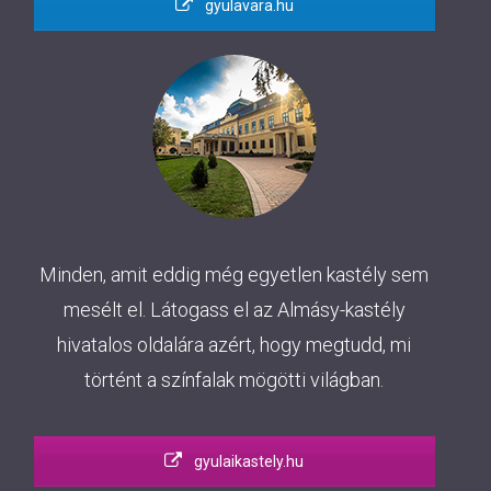
gyulavara.hu
Minden, amit eddig még egyetlen kastély sem
mesélt el. Látogass el az Almásy-kastély
hivatalos oldalára azért, hogy megtudd, mi
történt a színfalak mögötti világban.
gyulaikastely.hu