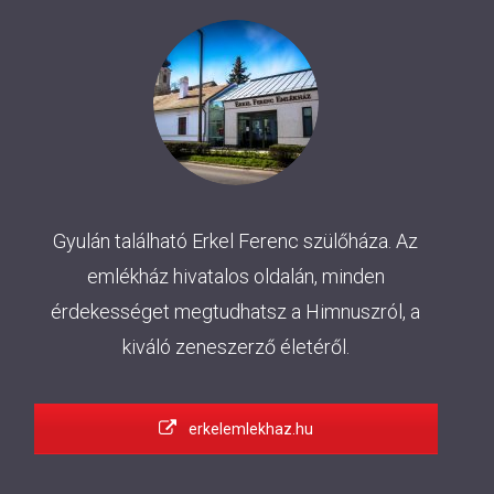
Gyulán található Erkel Ferenc szülőháza. Az
emlékház hivatalos oldalán, minden
érdekességet megtudhatsz a Himnuszról, a
kiváló zeneszerző életéről.
erkelemlekhaz.hu