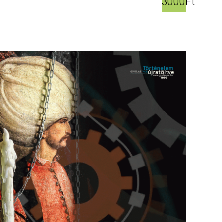
3000Ft