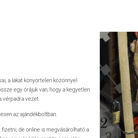
i, a lakat könyörtelen közönnyel
ssze egy órájuk van, hogy a kegyetlen
a vérpadra vezet.
yesen az ajándékboltban.
t fizetni, de online is megvásárolható a