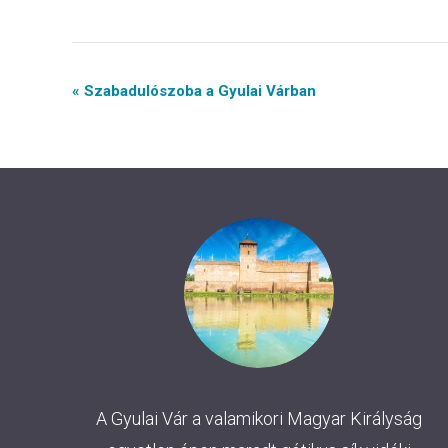
Event
« Szabadulószoba a Gyulai Várban
Navigation
A Gyulai Vár a valamikori Magyar Királyság