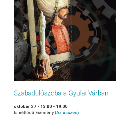
Szabadulószoba a Gyulai Várban
október 27 - 13:00
-
19:00
Ismétlődő Esemény
(Az összes)