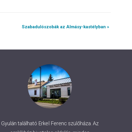
Szabadulószobák az Almásy-kastélyban »
Gyulán található Erkel Ferenc szülőháza. Az