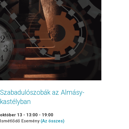
Szabadulószobák az Almásy-
kastélyban
október 13 - 13:00
-
19:00
Ismétlődő Esemény
(Az összes)