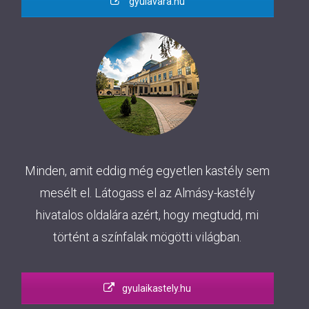
gyulavara.hu
Minden, amit eddig még egyetlen kastély sem
mesélt el. Látogass el az Almásy-kastély
hivatalos oldalára azért, hogy megtudd, mi
történt a színfalak mögötti világban.
gyulaikastely.hu