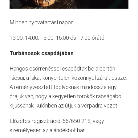
Minden nyitvatartási napon
13.00, 14.00, 15.00, 16.00 és 17.00 órától
Turbánosok csapdájában
Hangos csörrenéssel csapódtak be a börtön
rácsai, a lakat könyörtelen közönnyel zárult össze.
A reményvesztett foglyoknak mindössze egy
órájuk van, hogy a kegyetlen törökök rabságából
kijussanak, különben az útjuk a vérpadra vezet.
Előzetes regisztráció: 66/650 218, vagy
személyesen az ajándékboltban.