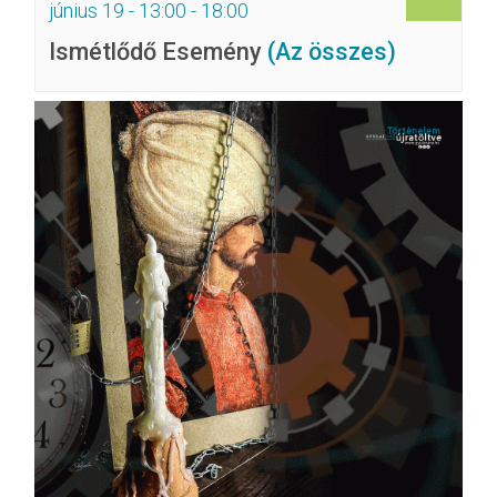
június 19 - 13:00
-
18:00
Ismétlődő Esemény
(Az összes)