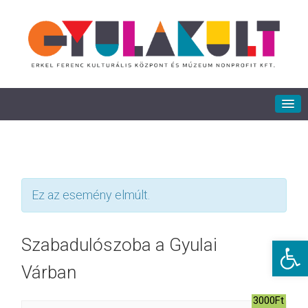
Ez az esemény elmúlt.
Eszkö
Szabadulószoba a Gyulai
Várban
3000Ft