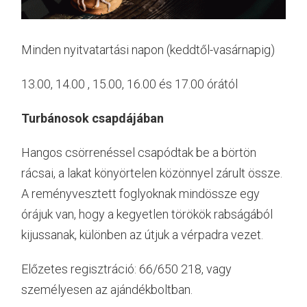
Minden nyitvatartási napon (keddtől-vasárnapig)
13.00, 14.00 , 15.00, 16.00 és 17.00 órától
Turbánosok csapdájában
Hangos csörrenéssel csapódtak be a börtön
rácsai, a lakat könyörtelen közönnyel zárult össze.
A reményvesztett foglyoknak mindössze egy
órájuk van, hogy a kegyetlen törökök rabságából
kijussanak, különben az útjuk a vérpadra vezet.
Előzetes regisztráció: 66/650 218, vagy
személyesen az ajándékboltban.