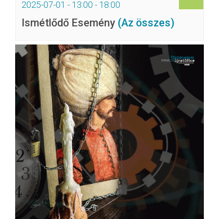
2025-07-01 - 13:00
-
18:00
Ismétlődő Esemény
(Az összes)