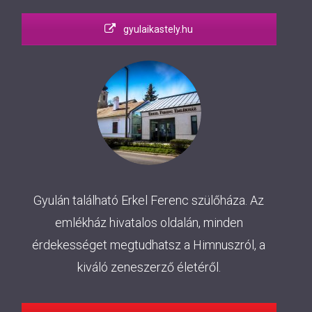
gyulaikastely.hu
Gyulán található Erkel Ferenc szülőháza. Az
emlékház hivatalos oldalán, minden
érdekességet megtudhatsz a Himnuszról, a
kiváló zeneszerző életéről.