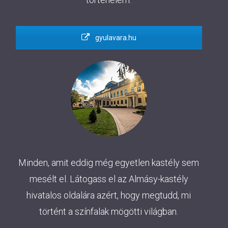
gyulavara.hu
Minden, amit eddig még egyetlen kastély sem
mesélt el. Látogass el az Almásy-kastély
hivatalos oldalára azért, hogy megtudd, mi
történt a színfalak mögötti világban.