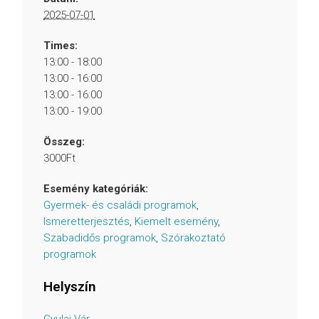
2025-07-01
Times:
13:00 - 18:00
13:00 - 16:00
13:00 - 16:00
13:00 - 19:00
Összeg:
3000Ft
Esemény kategóriák:
Gyermek- és családi programok
,
Ismeretterjesztés
,
Kiemelt esemény
,
Szabadidős programok
,
Szórakoztató
programok
Helyszín