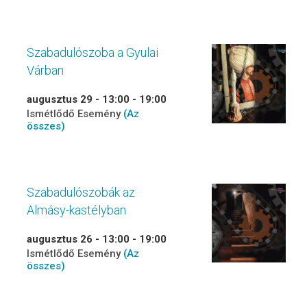
Szabadulószoba a Gyulai
Várban
augusztus 29 - 13:00
-
19:00
Ismétlődő Esemény
(Az
összes)
Szabadulószobák az
Almásy-kastélyban
augusztus 26 - 13:00
-
19:00
Ismétlődő Esemény
(Az
összes)