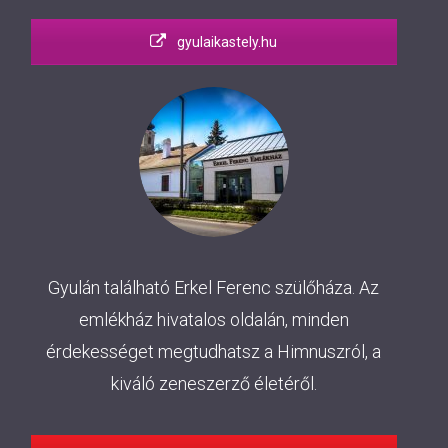
gyulaikastely.hu
Gyulán található Erkel Ferenc szülőháza. Az
emlékház hivatalos oldalán, minden
érdekességet megtudhatsz a Himnuszról, a
kiváló zeneszerző életéről.