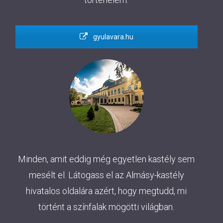
gyulavara.hu
Minden, amit eddig még egyetlen kastély sem
mesélt el. Látogass el az Almásy-kastély
hivatalos oldalára azért, hogy megtudd, mi
történt a színfalak mögötti világban.