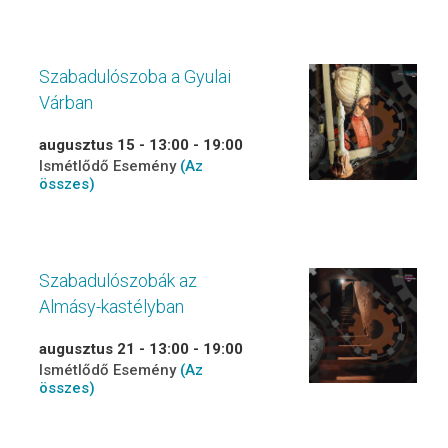
Szabadulószoba a Gyulai
Várban
augusztus 15 - 13:00
-
19:00
Ismétlődő Esemény
(Az
összes)
Szabadulószobák az
Almásy-kastélyban
augusztus 21 - 13:00
-
19:00
Ismétlődő Esemény
(Az
összes)