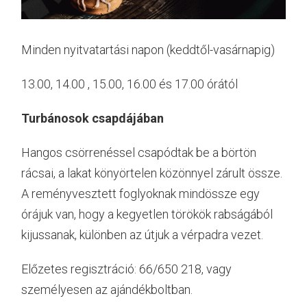
Minden nyitvatartási napon (keddtől-vasárnapig)
13.00, 14.00 , 15.00, 16.00 és 17.00 órától
Turbánosok csapdájában
Hangos csörrenéssel csapódtak be a börtön
rácsai, a lakat könyörtelen közönnyel zárult össze.
A reményvesztett foglyoknak mindössze egy
órájuk van, hogy a kegyetlen törökök rabságából
kijussanak, különben az útjuk a vérpadra vezet.
Előzetes regisztráció: 66/650 218, vagy
személyesen az ajándékboltban.