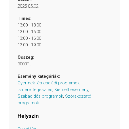
2025-05-02
Times:
13:00 - 18:00
13:00 - 16:00
13:00 - 16:00
13:00 - 19:00
Összeg:
3000Ft
Esemény kategóriák:
Gyermek- és családi programok
,
Ismeretterjesztés
,
Kiemelt esemény
,
Szabadidős programok
,
Szórakoztató
programok
Helyszín