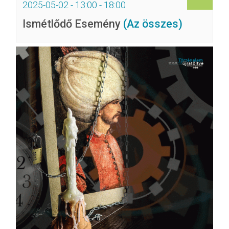
2025-05-02 - 13:00
-
18:00
Ismétlődő Esemény
(Az összes)