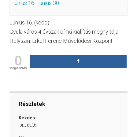
június 16
-
június 30
Június 16. (kedd)
Gyula város 4 évszak című kiállítás megnyitója
Helyszín: Erkel Ferenc Művelődési Központ
0
Megosztás
Részletek
Kezdés:
június 16