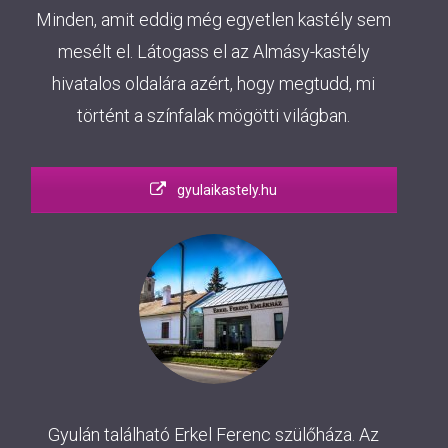
Minden, amit eddig még egyetlen kastély sem
mesélt el. Látogass el az Almásy-kastély
hivatalos oldalára azért, hogy megtudd, mi
történt a színfalak mögötti világban.
gyulaikastely.hu
Gyulán található Erkel Ferenc szülőháza. Az