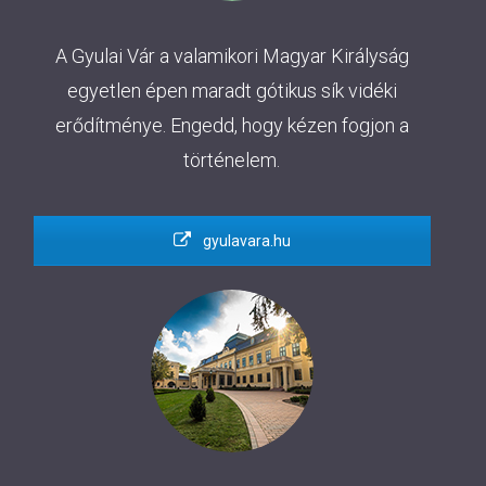
A Gyulai Vár a valamikori Magyar Királyság
egyetlen épen maradt gótikus sík vidéki
erődítménye. Engedd, hogy kézen fogjon a
történelem.
gyulavara.hu