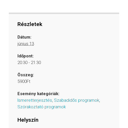
Részletek
Dátum:
június 13
Időpont:
20:30 - 21:30
Összeg:
5900Ft
Esemény kategóriák:
Ismeretterjesztés
,
Szabadidős programok
,
Szórakoztató programok
Helyszín