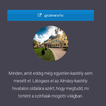
gyulavara.hu
Minden, amit eddig még egyetlen kastély sem
mesélt el. Látogass el az Almásy-kastély
hivatalos oldalára azért, hogy megtudd, mi
történt a színfalak mögötti világban.