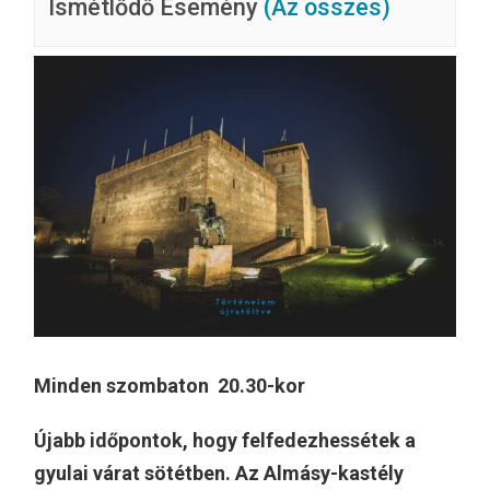
Ismétlődő Esemény
(Az összes)
Minden szombaton 20.30-kor
Újabb időpontok, hogy felfedezhessétek a
gyulai várat sötétben. Az Almásy-kastély