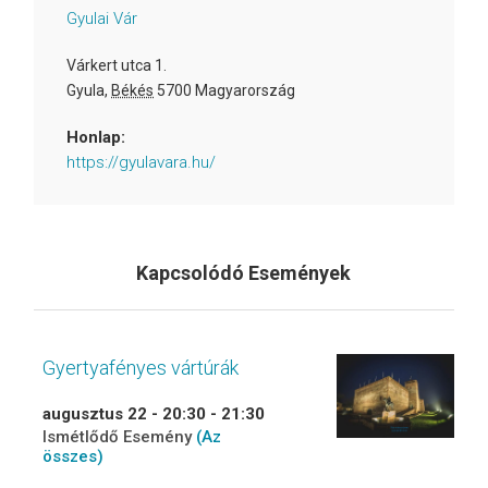
Gyulai Vár
Várkert utca 1.
Gyula
,
Békés
5700
Magyarország
Honlap:
https://gyulavara.hu/
Kapcsolódó Események
Gyertyafényes vártúrák
augusztus 22 - 20:30
-
21:30
Ismétlődő Esemény
(Az
összes)