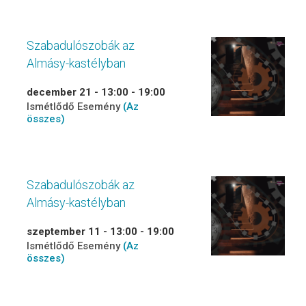
Szabadulószobák az
Almásy-kastélyban
december 21 - 13:00
-
19:00
Ismétlődő Esemény
(Az
összes)
Szabadulószobák az
Almásy-kastélyban
szeptember 11 - 13:00
-
19:00
Ismétlődő Esemény
(Az
összes)