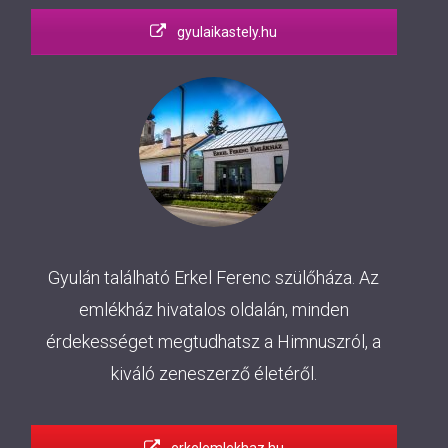
gyulaikastely.hu
Gyulán található Erkel Ferenc szülőháza. Az
emlékház hivatalos oldalán, minden
érdekességet megtudhatsz a Himnuszról, a
kiváló zeneszerző életéről.