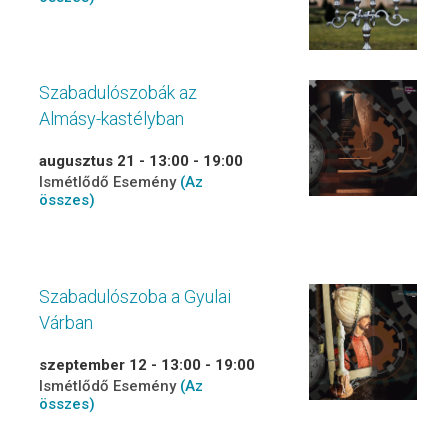
Szabadulószobák az
Almásy-kastélyban
augusztus 21 - 13:00
-
19:00
Ismétlődő Esemény
(Az
összes)
Szabadulószoba a Gyulai
Várban
szeptember 12 - 13:00
-
19:00
Ismétlődő Esemény
(Az
összes)