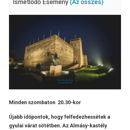
Ismétlődő Esemény
(Az összes)
Minden szombaton 20.30-kor
Újabb időpontok, hogy felfedezhessétek a
gyulai várat sötétben. Az Almásy-kastély