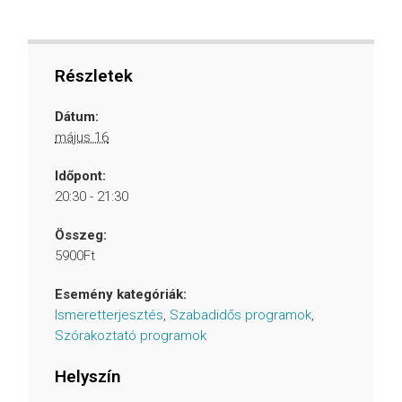
Részletek
Dátum:
május 16
Időpont:
20:30 - 21:30
Összeg:
5900Ft
Esemény kategóriák:
Ismeretterjesztés
,
Szabadidős programok
,
Szórakoztató programok
Helyszín