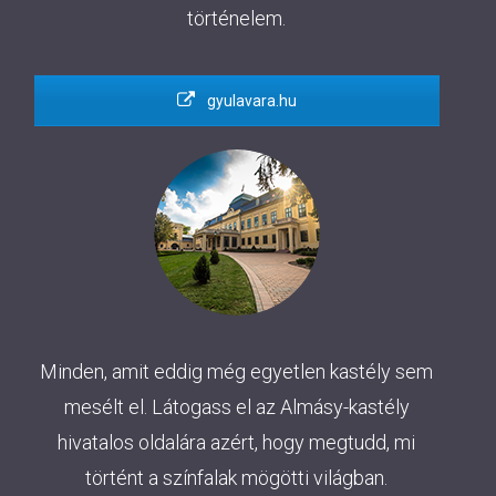
történelem.
gyulavara.hu
Minden, amit eddig még egyetlen kastély sem
mesélt el. Látogass el az Almásy-kastély
hivatalos oldalára azért, hogy megtudd, mi
történt a színfalak mögötti világban.