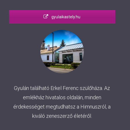
gyulaikastely.hu
Gyulán található Erkel Ferenc szülőháza. Az
emlékház hivatalos oldalán, minden
érdekességet megtudhatsz a Himnuszról, a
kiváló zeneszerző életéről.