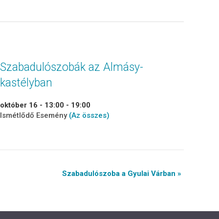
Szabadulószobák az Almásy-
kastélyban
október 16 - 13:00
-
19:00
Ismétlődő Esemény
(Az összes)
Szabadulószoba a Gyulai Várban »