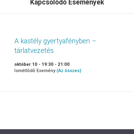
Kapcsolódó Események
A kastély gyertyafényben –
tárlatvezetés
október 10 - 19:30
-
21:00
Ismétlődő Esemény
(Az összes)