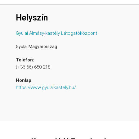
Helyszín
Gyulai Almásy-kastély Látogatóközpont
Gyula
,
Magyarország
Telefon:
(+36-66) 650 218
Honlap:
https://www.gyulaikastely.hu/