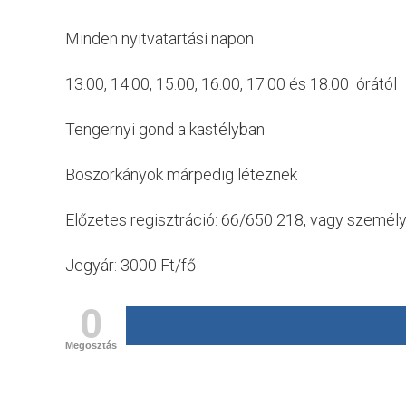
Minden nyitvatartási napon
13.00, 14.00, 15.00, 16.00, 17.00 és 18.00 órától
Tengernyi gond a kastélyban
Boszorkányok márpedig léteznek
Előzetes regisztráció: 66/650 218, vagy személ
Jegyár: 3000 Ft/fő
0
Megosztás