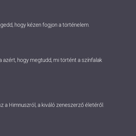
ngedd, hogy kézen fogjon a történelem.
 azért, hogy megtudd, mi történt a színfalak
 a Himnuszról, a kiváló zeneszerző életéről.