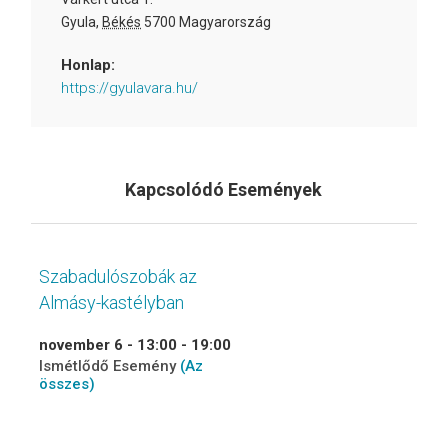
Gyula
,
Békés
5700
Magyarország
Honlap:
https://gyulavara.hu/
Kapcsolódó Események
Szabadulószobák az
Almásy-kastélyban
november 6 - 13:00
-
19:00
Ismétlődő Esemény
(Az
összes)