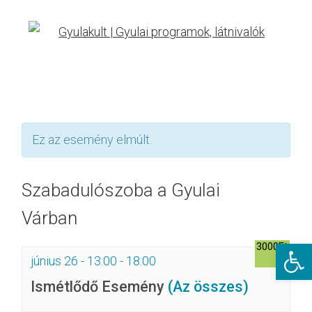
Ez az esemény elmúlt.
Szabadulószoba a Gyulai
Várban
Eszkö
3000Ft
június 26 - 13:00
-
18:00
Ismétlődő Esemény
(Az összes)