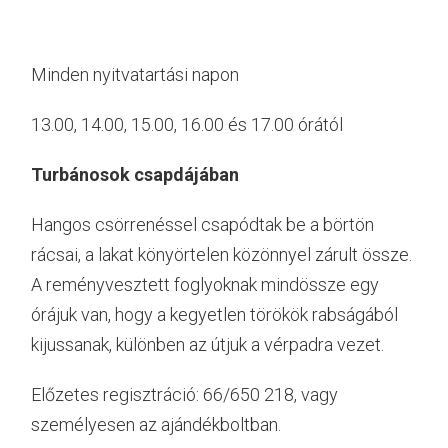
Minden nyitvatartási napon
13.00, 14.00, 15.00, 16.00 és 17.00 órától
Turbánosok csapdájában
Hangos csörrenéssel csapódtak be a börtön
rácsai, a lakat könyörtelen közönnyel zárult össze.
A reményvesztett foglyoknak mindössze egy
órájuk van, hogy a kegyetlen törökök rabságából
kijussanak, különben az útjuk a vérpadra vezet.
Előzetes regisztráció: 66/650 218, vagy
személyesen az ajándékboltban.