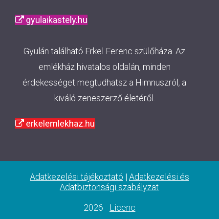
gyulaikastely.hu
Gyulán található Erkel Ferenc szülőháza. Az
emlékház hivatalos oldalán, minden
érdekességet megtudhatsz a Himnuszról, a
kiváló zeneszerző életéről.
erkelemlekhaz.hu
Adatkezelési tájékoztató
|
Adatkezelési és
Adatbiztonsági szabályzat
2026 -
Licenc