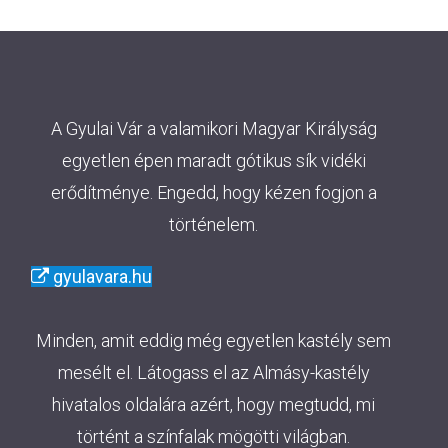
A Gyulai Vár a valamikori Magyar Királyság
egyetlen épen maradt gótikus sík vidéki
erődítménye. Engedd, hogy kézen fogjon a
történelem.
gyulavara.hu
Minden, amit eddig még egyetlen kastély sem
mesélt el. Látogass el az Almásy-kastély
hivatalos oldalára azért, hogy megtudd, mi
történt a színfalak mögötti világban.