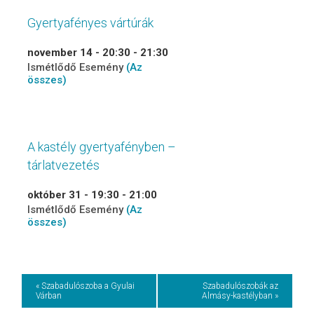
Gyertyafényes vártúrák
november 14 - 20:30
-
21:30
Ismétlődő Esemény
(Az
összes)
A kastély gyertyafényben –
tárlatvezetés
október 31 - 19:30
-
21:00
Ismétlődő Esemény
(Az
összes)
Event
« Szabadulószoba a Gyulai
Szabadulószobák az
Várban
Almásy-kastélyban »
Navigation