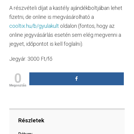
A részvételi díjat a kastély ajándékboltjában lehet
fizetni, de online is megvásárolható a
cooltix.hu/b/gyulakult
oldalon (fontos, hogy az
online jegyvásárlás esetén sem elég megvenni a
jegyet, időpontot is kell foglalni).
Jegyár: 3000 Ft/fő
0
Megosztás
Részletek