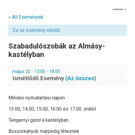
3000Ft
« All Események
Ez az esemény elmúlt.
Szabadulószobák az Almásy-
kastélyban
május 22 - 13:00
-
18:00
Ismétlődő Esemény
(Az összes)
Minden nyitvatartási napon
13.00, 14.00, 15.00, 16.00 és 17.00 órától
Tengernyi gond a kastélyban
Boszorkányok márpedig léteznek