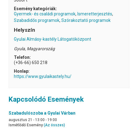
3000Ft
Esemény kategóriák:
Gyermek- és családi programok
,
Ismeretterjesztés
,
Szabadidős programok
,
Szórakoztató programok
Helyszín
Gyulai Almásy-kastély Látogatóközpont
Gyula
,
Magyarország
Telefon:
(+36-66) 650 218
Honlap:
https://www.gyulaikastely.hu/
Kapcsolódó Események
Szabadulószoba a Gyulai Várban
augusztus 21 - 13:00
-
19:00
Ismétlődő Esemény
(Az összes)