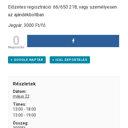
Előzetes regisztráció: 66/650 218, vagy személyesen
az ajándékboltban.
Jegyár: 3000 Ft/fő
0
Megosztás
+ GOOGLE NAPTÁR
+ ICAL EXPORTÁLÁS
Részletek
Dátum:
május 22
Times:
13:00 - 18:00
13:00 - 19:00
Összeg: