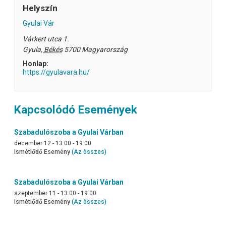
Helyszín
Gyulai Vár
Várkert utca 1.
Gyula
,
Békés
5700
Magyarország
Honlap:
https://gyulavara.hu/
Kapcsolódó Események
Szabadulószoba a Gyulai Várban
december 12 - 13:00
-
19:00
Ismétlődő Esemény
(Az összes)
Szabadulószoba a Gyulai Várban
szeptember 11 - 13:00
-
19:00
Ismétlődő Esemény
(Az összes)