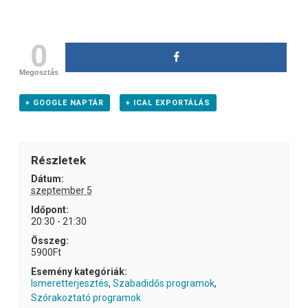
0
Megosztás
+ GOOGLE NAPTÁR
+ ICAL EXPORTÁLÁS
Részletek
Dátum:
szeptember 5
Időpont:
20:30 - 21:30
Összeg:
5900Ft
Esemény kategóriák:
Ismeretterjesztés
,
Szabadidős programok
,
Szórakoztató programok