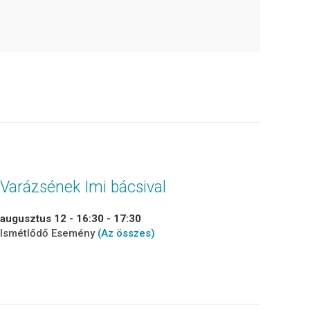
Varázsének Imi bácsival
augusztus 12 - 16:30
-
17:30
Ismétlődő Esemény
(Az összes)