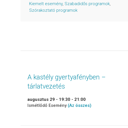
Kiemelt esemény
,
Szabadidős programok
,
Szórakoztató programok
A kastély gyertyafényben –
tárlatvezetés
augusztus 29 - 19:30
-
21:00
Ismétlődő Esemény
(Az összes)