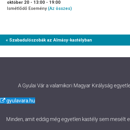
október 20 - 13:00
-
19:00
Ismétlődő Esemény
(Az összes)
Event
« Szabadulószobák az Almásy-kastélyban
Navigation
A Gyulai Vár a valamikori Magyar Királyság egyetl
gyulavara.hu
Minden, amit eddig még egyetlen kastély sem mesélt el. 