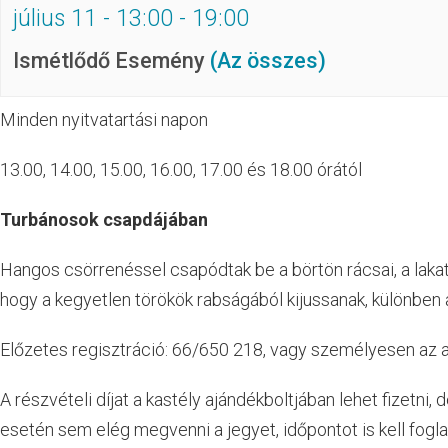
július 11 - 13:00
-
19:00
Ismétlődő Esemény
(Az összes)
Minden nyitvatartási napon
13.00, 14.00, 15.00, 16.00, 17.00 és 18.00 órától
Turbánosok csapdájában
Hangos csörrenéssel csapódtak be a börtön rácsai, a laka
hogy a kegyetlen törökök rabságából kijussanak, különben a
Előzetes regisztráció: 66/650 218, vagy személyesen az 
A részvételi díjat a kastély ajándékboltjában lehet fizetni,
esetén sem elég megvenni a jegyet, időpontot is kell foglal