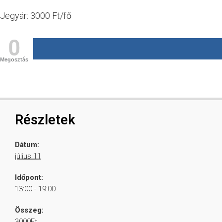
Jegyár: 3000 Ft/fő
0
Megosztás
Részletek
Dátum:
július 11
Időpont:
13:00 - 19:00
Összeg:
3000Ft