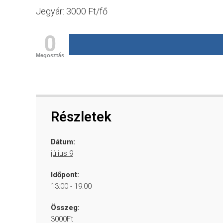
Jegyár: 3000 Ft/fő
0
Megosztás
Részletek
Dátum:
július 9
Időpont:
13:00 - 19:00
Összeg:
3000Ft