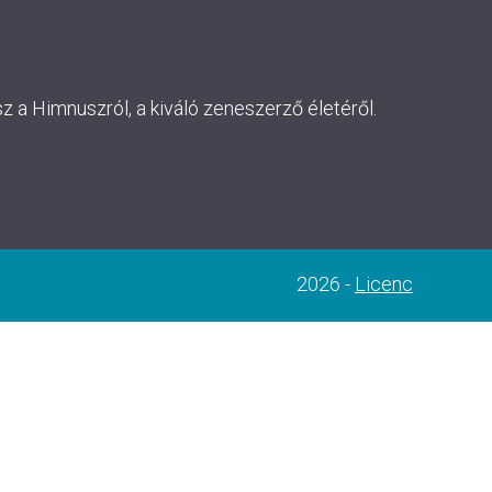
 a Himnuszról, a kiváló zeneszerző életéről.
2026 -
Licenc