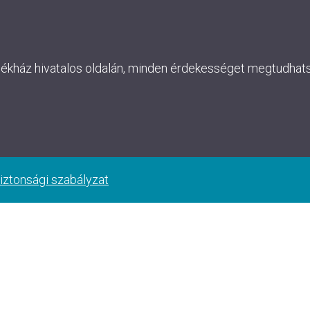
lékház hivatalos oldalán, minden érdekességet megtudhatsz
iztonsági szabályzat