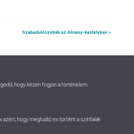
Szabadulószobák az Almásy-kastélyban »
ngedd, hogy kézen fogjon a történelem.
 azért, hogy megtudd, mi történt a színfalak