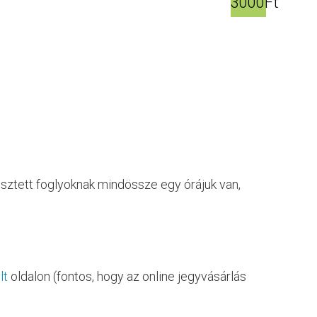
3000Ft
sztett foglyoknak mindössze egy órájuk van,
lt
oldalon (fontos, hogy az online jegyvásárlás