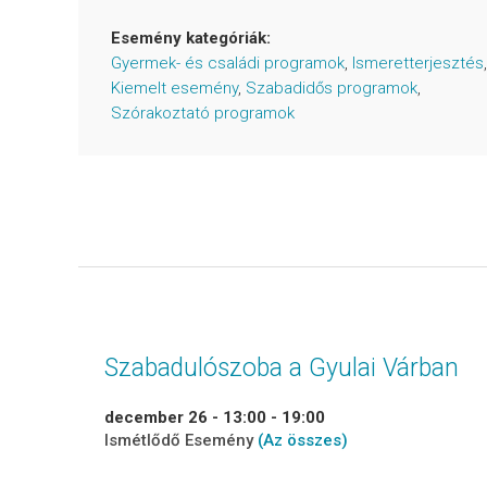
Esemény kategóriák:
Gyermek- és családi programok
,
Ismeretterjesztés
,
Kiemelt esemény
,
Szabadidős programok
,
Szórakoztató programok
Szabadulószoba a Gyulai Várban
december 26 - 13:00
-
19:00
Ismétlődő Esemény
(Az összes)