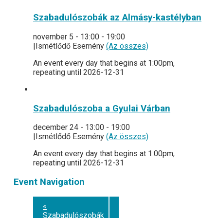
Szabadulószobák az Almásy-kastélyban
november 5 - 13:00
-
19:00
|
Ismétlődő Esemény
(Az összes)
An event every day that begins at 1:00pm,
repeating until 2026-12-31
Szabadulószoba a Gyulai Várban
december 24 - 13:00
-
19:00
|
Ismétlődő Esemény
(Az összes)
An event every day that begins at 1:00pm,
repeating until 2026-12-31
Event Navigation
«
Szabadulószobák