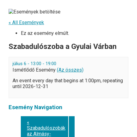
« All Események
Ez az esemény elmúlt.
Szabadulószoba a Gyulai Várban
július 6 - 13:00
-
19:00
Ismétlődő Esemény
(Az összes)
An event every day that begins at 1:00pm, repeating
until 2026-12-31
Esemény Navigation
«
Szabadulószobák
az Almásy-