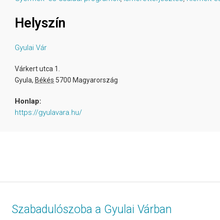
Helyszín
Gyulai Vár
Várkert utca 1.
Gyula
,
Békés
5700
Magyarország
Honlap:
https://gyulavara.hu/
Szabadulószoba a Gyulai Várban