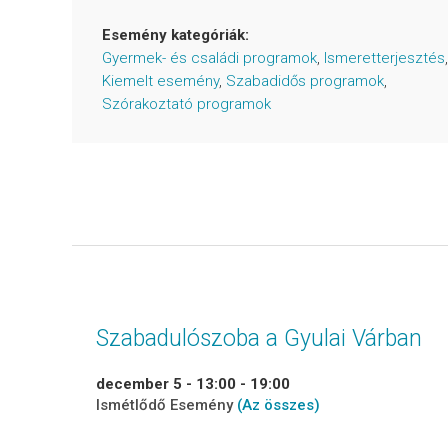
Esemény kategóriák:
Gyermek- és családi programok
,
Ismeretterjesztés
,
Kiemelt esemény
,
Szabadidős programok
,
Szórakoztató programok
Szabadulószoba a Gyulai Várban
december 5 - 13:00
-
19:00
Ismétlődő Esemény
(Az összes)