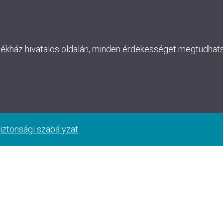
lékház hivatalos oldalán, minden érdekességet megtudhatsz
iztonsági szabályzat