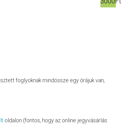
3000Ft
sztett foglyoknak mindössze egy órájuk van,
lt
oldalon (fontos, hogy az online jegyvásárlás