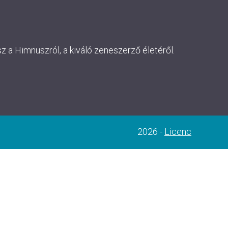
 a Himnuszról, a kiváló zeneszerző életéről.
2026 -
Licenc