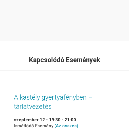
Kapcsolódó Események
A kastély gyertyafényben –
tárlatvezetés
szeptember 12 - 19:30
-
21:00
Ismétlődő Esemény
(Az összes)