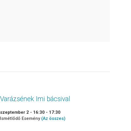
Varázsének Imi bácsival
szeptember 2 - 16:30
-
17:30
Ismétlődő Esemény
(Az összes)