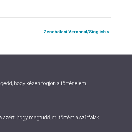
Zenebölcsi Veronnal/Singlish »
ngedd, hogy kézen fogjon a történelem.
 azért, hogy megtudd, mi történt a színfalak