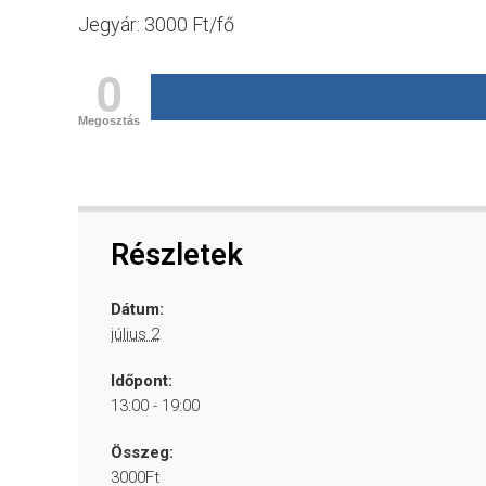
Jegyár: 3000 Ft/fő
0
Megosztás
Részletek
Dátum:
július 2
Időpont:
13:00 - 19:00
Összeg:
3000Ft