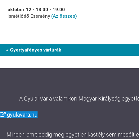
október 12 - 13:00
-
19:00
Ismétlődő Esemény
(Az összes)
Event
« Gyertyafényes vártúrák
Navigation
A Gyulai Vár a valamikori Magyar Királyság egyetl
gyulavara.hu
Minden, amit eddig még egyetlen kastély sem mesélt el. 