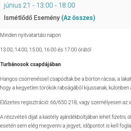
június 21 - 13:00
-
18:00
Ismétlődő Esemény
(Az összes)
Minden nyitvatartási napon
13.00, 14.00, 15.00, 16.00 és 17.00 órától
Turbánosok csapdájában
Hangos csörrenéssel csapódtak be a börtön rácsai, a laka
hogy a kegyetlen törökök rabságából kijussanak, különben a
Előzetes regisztráció: 66/650 218, vagy személyesen az 
A részvételi díjat a kastély ajándékboltjában lehet fizetni,
esetén sem elég megvenni a jegyet, időpontot is kell foglal