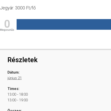
Jegyár: 3000 Ft/fő
0
Megosztás
Részletek
Dátum:
június 21
Times:
13:00 - 18:00
13:00 - 19:00
Összeg: