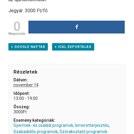
Jegyár: 3000 Ft/fő
0
Megosztás
+ GOOGLE NAPTÁR
+ ICAL EXPORTÁLÁS
Részletek
Dátum:
november 14
Időpont:
13:00 - 19:00
Összeg:
3000Ft
Esemény kategóriák:
Gyermek- és családi programok
,
Ismeretterjesztés
,
Szabadidős programok
,
Szórakoztató programok