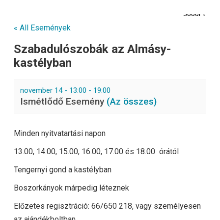
3000Ft
« All Események
Szabadulószobák az Almásy-
kastélyban
november 14 - 13:00
-
19:00
Ismétlődő Esemény
(Az összes)
Minden nyitvatartási napon
13.00, 14.00, 15.00, 16.00, 17.00 és 18.00 órától
Tengernyi gond a kastélyban
Boszorkányok márpedig léteznek
Előzetes regisztráció: 66/650 218, vagy személyesen
az ajándékboltban.