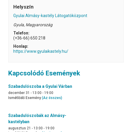
Helyszín
Gyulai Almásy-kastély Látogatóközpont
Gyula
,
Magyarország
Telefon:
(+36-66) 650 218
Honlap:
https://www.gyulaikastely.hu/
Kapcsolódó Események
Szabadulószoba a Gyulai Várban
december 31 - 13:00
-
19:00
Ismétlődő Esemény
(Az összes)
Szabadulószobák az Almásy-
kastélyban
augusztus 21 - 13:00
-
19:00