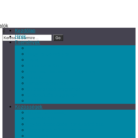
Kezdőlap
Hírek
Események
Minden esemény
Nagy rendezvények
Zene
Kultur Cafe Klub
Gyermek- és családi programok
Színház
Ismeretterjesztés
Szórakoztató programok
Szabadidős programok
Kiállítások
Közösségek
Minden közösség
Gyermek klub
Egyéb, érdeklődési kör szerinti klub
Tárgyalkotó művészeti csoport
Nyugdíjas Klub