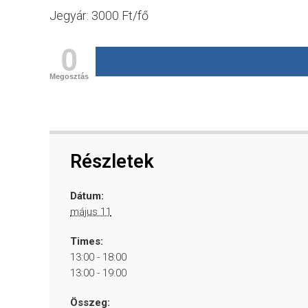
Jegyár: 3000 Ft/fő
0
Megosztás
Részletek
Dátum:
május 11
Times:
13:00 - 18:00
13:00 - 19:00
Összeg: