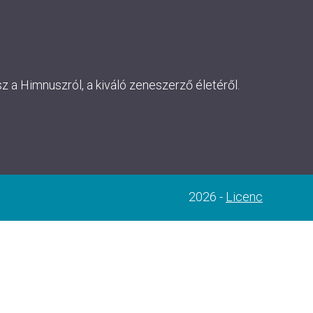
 a Himnuszról, a kiváló zeneszerző életéről.
2026 -
Licenc