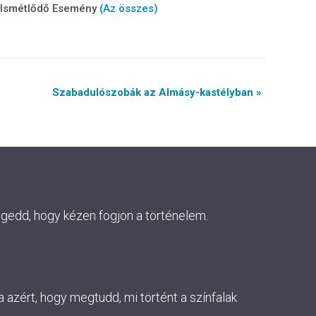
Ismétlődő Esemény
(Az összes)
Szabadulószobák az Almásy-kastélyban »
ngedd, hogy kézen fogjon a történelem.
 azért, hogy megtudd, mi történt a színfalak