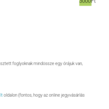
3000Ft
sztett foglyoknak mindössze egy órájuk van,
lt
oldalon (fontos, hogy az online jegyvásárlás