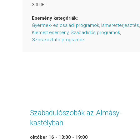
3000Ft
Esemény kategóriák:
Gyermek- és családi programok
,
Ismeretterjesztés
,
Kiemelt esemény
,
Szabadidős programok
,
Szórakoztató programok
Szabadulószobák az Almásy-
kastélyban
október 16 - 13:00
-
19:00