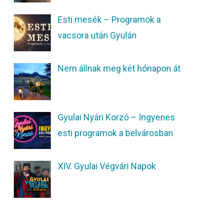
Esti mesék – Programok a
vacsora után Gyulán
Nem állnak meg két hónapon át
Gyulai Nyári Korzó – Ingyenes
esti programok a belvárosban
XIV. Gyulai Végvári Napok