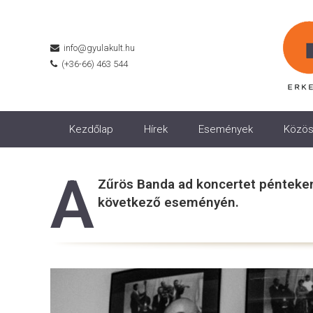
info@gyulakult.hu
(+36-66) 463 544
Kezdőlap
Hírek
Események
Közös
A
Zűrös Banda ad koncertet pénteke
következő eseményén.