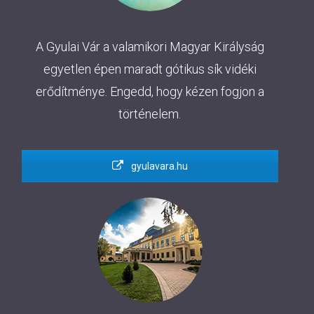
A Gyulai Vár a valamikori Magyar Királyság
egyetlen épen maradt gótikus sík vidéki
erődítménye. Engedd, hogy kézen fogjon a
történelem.
gyulavara.hu