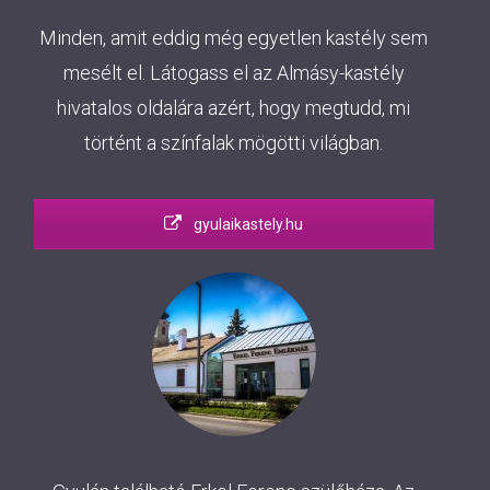
Minden, amit eddig még egyetlen kastély sem
mesélt el. Látogass el az Almásy-kastély
hivatalos oldalára azért, hogy megtudd, mi
történt a színfalak mögötti világban.
gyulaikastely.hu