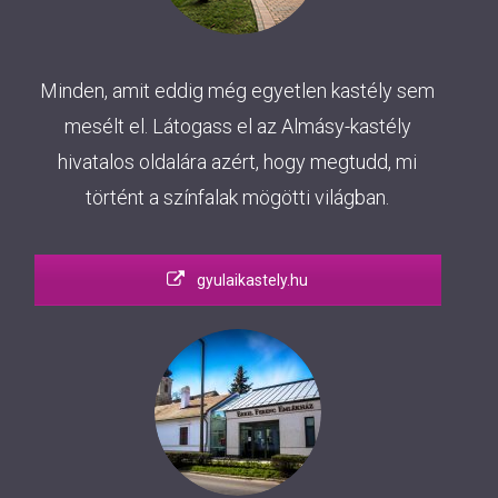
Minden, amit eddig még egyetlen kastély sem
mesélt el. Látogass el az Almásy-kastély
hivatalos oldalára azért, hogy megtudd, mi
történt a színfalak mögötti világban.
gyulaikastely.hu