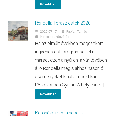
Bővebben
Rondella Terasz esték 2020
2020-07-17
Fábián Tamás
Nincs hozzászólás
Ha az elmúlt években megszokott
ingyenes esti programsor el is
maradt ezen a nyáron, a vár tövében
álló Rondella mégis ahhoz hasonló
eseményeket kínál a turisztikai
főszezonban Gyulán. A helyieknek [...]
Bővebben
Koronázd meg a napod a