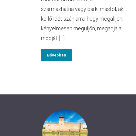
származhatna vagy bárki mástól, aki
kellő időt szán arra, hogy megálljon,
kényelmesen megüljön, megadja a
módját […]
Bővebben