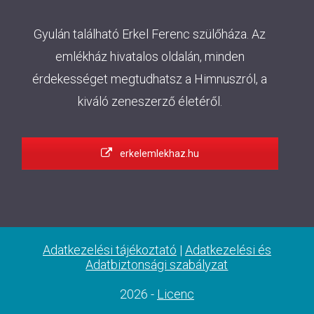
Gyulán található Erkel Ferenc szülőháza. Az
emlékház hivatalos oldalán, minden
érdekességet megtudhatsz a Himnuszról, a
kiváló zeneszerző életéről.
erkelemlekhaz.hu
Adatkezelési tájékoztató
|
Adatkezelési és
Adatbiztonsági szabályzat
2026 -
Licenc