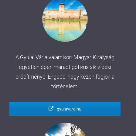
A Gyulai Vár a valamikori Magyar Királyság
egyetlen épen maradt gótikus sík vidéki
erődítménye. Engedd, hogy kézen fogjon a
történelem.
gyulavara.hu