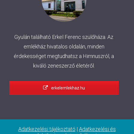
Gyulán található Erkel Ferenc szülőháza. Az
emlékház hivatalos oldalán, minden
érdekességet megtudhatsz a Himnuszról, a
kiváló zeneszerző életéről.
erkelemlekhaz.hu
Adatkezelési tájékoztató
|
Adatkezelési és