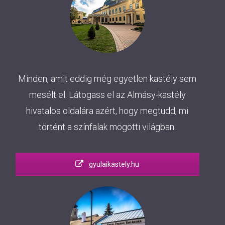
Minden, amit eddig még egyetlen kastély sem
mesélt el. Látogass el az Almásy-kastély
hivatalos oldalára azért, hogy megtudd, mi
történt a színfalak mögötti világban.
gyulaikastely.hu