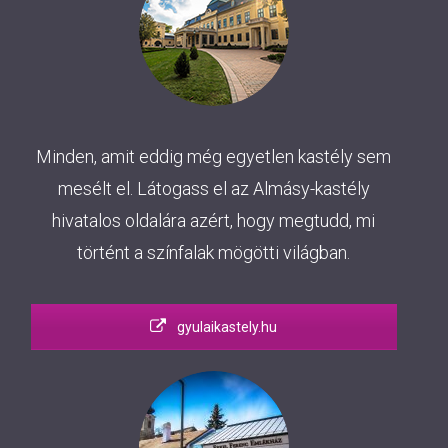
Minden, amit eddig még egyetlen kastély sem
mesélt el. Látogass el az Almásy-kastély
hivatalos oldalára azért, hogy megtudd, mi
történt a színfalak mögötti világban.
gyulaikastely.hu