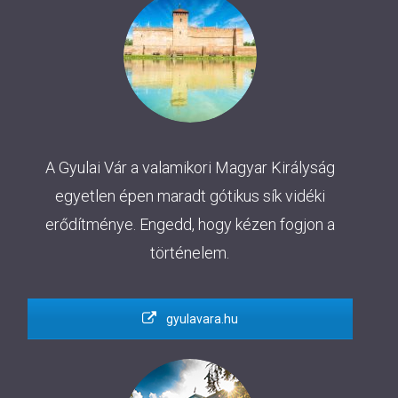
A Gyulai Vár a valamikori Magyar Királyság
egyetlen épen maradt gótikus sík vidéki
erődítménye. Engedd, hogy kézen fogjon a
történelem.
gyulavara.hu