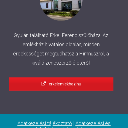
Gyulán található Erkel Ferenc szülőháza. Az
emlékház hivatalos oldalán, minden
érdekességet megtudhatsz a Himnuszról, a
kiváló zeneszerző életéről.
erkelemlekhaz.hu
Adatkezelési tájékoztató
|
Adatkezelési és