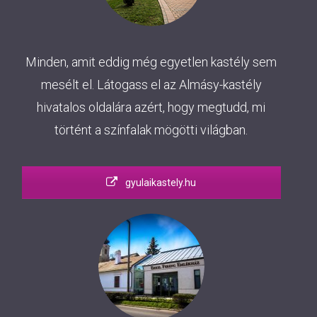
Minden, amit eddig még egyetlen kastély sem
mesélt el. Látogass el az Almásy-kastély
hivatalos oldalára azért, hogy megtudd, mi
történt a színfalak mögötti világban.
gyulaikastely.hu