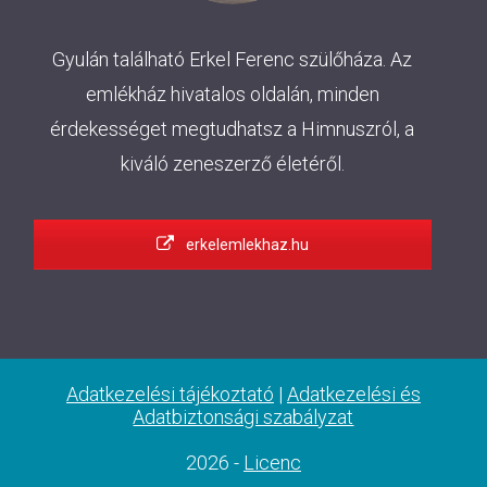
Gyulán található Erkel Ferenc szülőháza. Az
emlékház hivatalos oldalán, minden
érdekességet megtudhatsz a Himnuszról, a
kiváló zeneszerző életéről.
erkelemlekhaz.hu
Adatkezelési tájékoztató
|
Adatkezelési és
Adatbiztonsági szabályzat
2026 -
Licenc