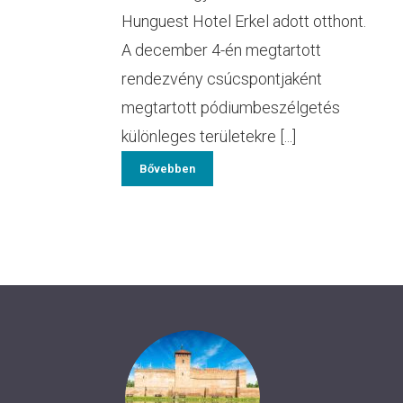
Hunguest Hotel Erkel adott otthont.
A december 4-én megtartott
rendezvény csúcspontjaként
megtartott pódiumbeszélgetés
különleges területekre [...]
Bővebben