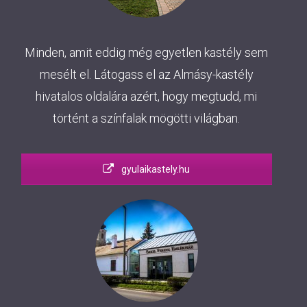
Minden, amit eddig még egyetlen kastély sem
mesélt el. Látogass el az Almásy-kastély
hivatalos oldalára azért, hogy megtudd, mi
történt a színfalak mögötti világban.
gyulaikastely.hu