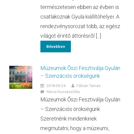
természetesen ebben az évben is
csatlakoznak Gyula kiállítóhelyei. A
rendezvénysorozat több, az egész
világot érintő áttörésről [...]
Bővebben
Múzeumok Őszi Fesztiválja Gyulán
– Szenzációs örökségünk
2018-09-24
Fábián Tamás
Nincs hozzászólás
Múzeumok Őszi Fesztiválja Gyulán
– Szenzációs örökségünk
Szeretnénk mindenkinek
megmutatni, hogy a múzeumi,