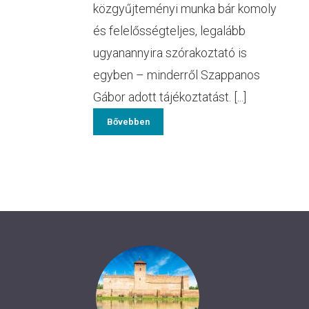
közgyűjteményi munka bár komoly
és felelősségteljes, legalább
ugyanannyira szórakoztató is
egyben – minderről Szappanos
Gábor adott tájékoztatást. [...]
Bővebben