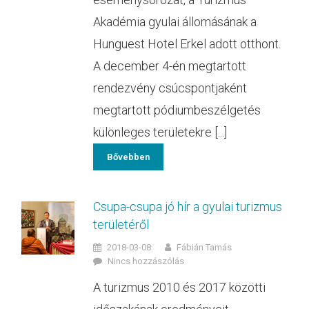
Akadémia gyulai állomásának a
Hunguest Hotel Erkel adott otthont.
A december 4-én megtartott
rendezvény csúcspontjaként
megtartott pódiumbeszélgetés
különleges területekre [...]
Bővebben
Csupa-csupa jó hír a gyulai turizmus
területéről
2018-03-08
Fábián Tamás
Nincs hozzászólás
A turizmus 2010 és 2017 közötti