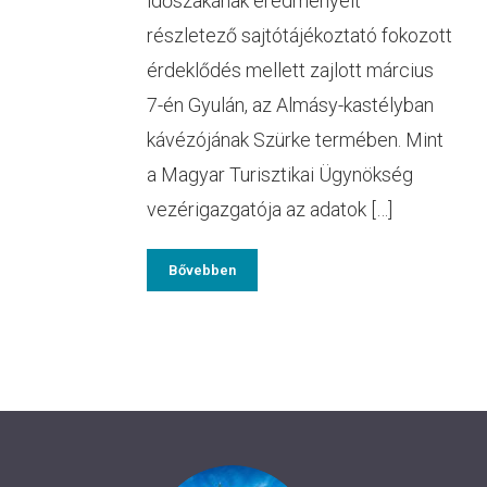
időszakának eredményeit
részletező sajtótájékoztató fokozott
érdeklődés mellett zajlott március
7-én Gyulán, az Almásy-kastélyban
kávézójának Szürke termében. Mint
a Magyar Turisztikai Ügynökség
vezérigazgatója az adatok […]
Bővebben