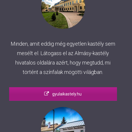
Minden, amit eddig még egyetlen kastély sem
mesélt el. Látogass el az Almásy-kastély
hivatalos oldalára azért, hogy megtudd, mi
történt a színfalak mögötti világban.
gyulaikastely.hu