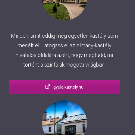
Minden, amit eddig még egyetlen kastély sem
mesélt el. Látogass el az Almásy-kastély
hivatalos oldalára azért, hogy megtudd, mi
történt a színfalak mögötti világban.
gyulaikastely.hu