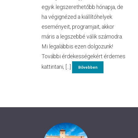
egyik legszerethetőbb hónapja, de
ha végignézed a kiállítóhelyek
eseményeit, programjait, akkor
máris a legszebbé válik számodra.
Mi legalábbis ezen dolgozunk!
További érdekességekért érdemes
kattintani, [...]
Bővebben