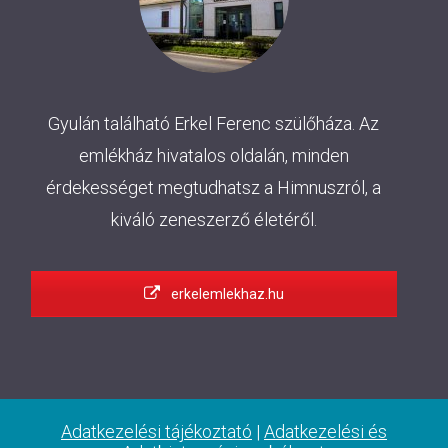
Gyulán található Erkel Ferenc szülőháza. Az
emlékház hivatalos oldalán, minden
érdekességet megtudhatsz a Himnuszról, a
kiváló zeneszerző életéről.
erkelemlekhaz.hu
Adatkezelési tájékoztató
|
Adatkezelési és