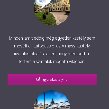
Minden, amit eddig még egyetlen kastély sem
mesélt el. Látogass el az Almásy-kastély
hivatalos oldalára azért, hogy megtudd, mi
történt a színfalak mögötti világban.
gyulaikastely.hu