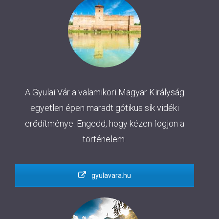
A Gyulai Vár a valamikori Magyar Királyság
egyetlen épen maradt gótikus sík vidéki
erődítménye. Engedd, hogy kézen fogjon a
történelem.
gyulavara.hu