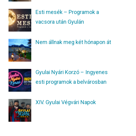
Esti mesék – Programok a
vacsora után Gyulán
Nem állnak meg két hónapon át
Gyulai Nyári Korzó – Ingyenes
esti programok a belvárosban
XIV. Gyulai Végvári Napok