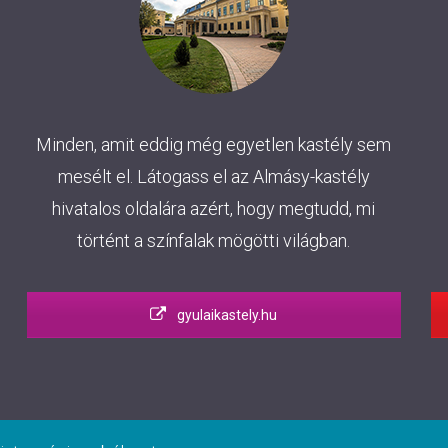
Minden, amit eddig még egyetlen kastély sem
mesélt el. Látogass el az Almásy-kastély
hivatalos oldalára azért, hogy megtudd, mi
történt a színfalak mögötti világban.
gyulaikastely.hu