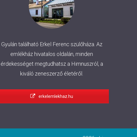
Gyulán található Erkel Ferenc szülőháza. Az
emlékház hivatalos oldalán, minden
érdekességet megtudhatsz a Himnuszról, a
kiváló zeneszerző életéről.
erkelemlekhaz.hu