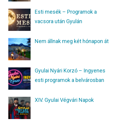
Esti mesék – Programok a
vacsora után Gyulán
Nem állnak meg két hónapon át
Gyulai Nyári Korzó – Ingyenes
esti programok a belvárosban
XIV. Gyulai Végvári Napok