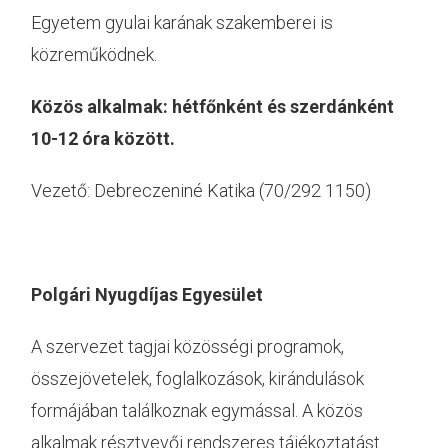
Egyetem gyulai karának szakemberei is
közreműködnek.
Közös alkalmak: hétfőnként és szerdánként
10-12 óra között.
Vezető: Debreczeniné Katika (70/292 1150)
Polgári Nyugdíjas Egyesület
A szervezet tagjai közösségi programok,
összejövetelek, foglalkozások, kirándulások
formájában találkoznak egymással. A közös
alkalmak résztvevői rendszeres tájékoztatást