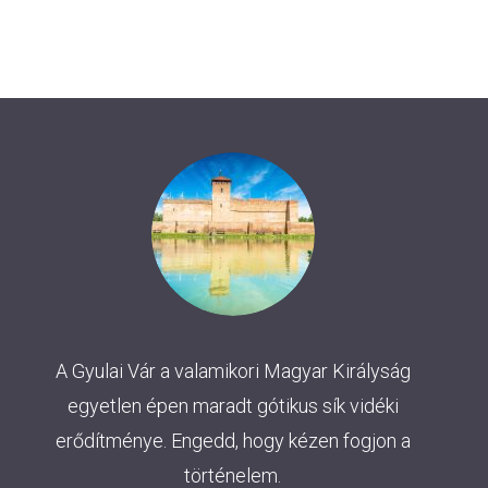
A Gyulai Vár a valamikori Magyar Királyság
egyetlen épen maradt gótikus sík vidéki
erődítménye. Engedd, hogy kézen fogjon a
történelem.