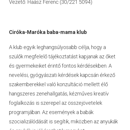
Vezető: Haász Ferenc (30/221 5094)
Ciróka-Maróka baba-mama klub
A klub egyik leghangsúlyosabb célja, hogy a
szülők megfelelő tájékoztatást kapjanak az őket
és gyermekeiket érintő fontos kérdésekben. A
nevelési, gyógyászati kérdések kapcsán érkező
szakemberekkel való konzultáció mellett élő
hangszeres zenehallgatás, kézműves kreatív
foglalkozás is szerepel az összejövetelek
programjában. Az események a babák
szocializálódását is segítik, miközben az anyukák