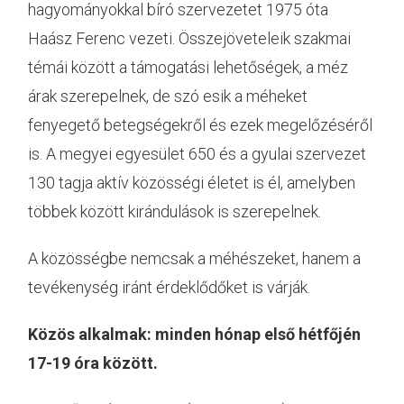
hagyományokkal bíró szervezetet 1975 óta
Haász Ferenc vezeti. Összejöveteleik szakmai
témái között a támogatási lehetőségek, a méz
árak szerepelnek, de szó esik a méheket
fenyegető betegségekről és ezek megelőzéséről
is. A megyei egyesület 650 és a gyulai szervezet
130 tagja aktív közösségi életet is él, amelyben
többek között kirándulások is szerepelnek.
A közösségbe nemcsak a méhészeket, hanem a
tevékenység iránt érdeklődőket is várják.
Közös alkalmak: minden hónap első hétfőjén
17-19 óra között.