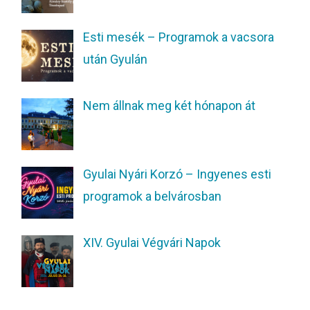
Esti mesék – Programok a vacsora
után Gyulán
Nem állnak meg két hónapon át
Gyulai Nyári Korzó – Ingyenes esti
programok a belvárosban
XIV. Gyulai Végvári Napok