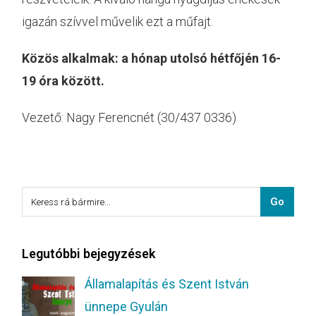
igazán szívvel művelik ezt a műfajt.
Közös alkalmak: a hónap utolsó hétfőjén 16-
19 óra között.
Vezető: Nagy Ferencnét (30/437 0336)
Legutóbbi bejegyzések
Államalapítás és Szent István
ünnepe Gyulán