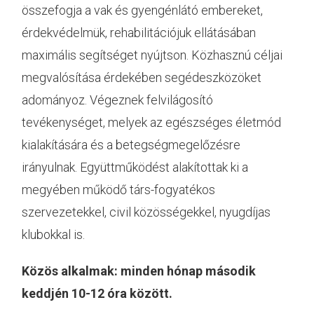
összefogja a vak és gyengénlátó embereket,
érdekvédelmük, rehabilitációjuk ellátásában
maximális segítséget nyújtson. Közhasznú céljai
megvalósítása érdekében segédeszközöket
adományoz. Végeznek felvilágosító
tevékenységet, melyek az egészséges életmód
kialakítására és a betegségmegelőzésre
irányulnak. Együttműködést alakítottak ki a
megyében működő társ-fogyatékos
szervezetekkel, civil közösségekkel, nyugdíjas
klubokkal is.
Közös alkalmak: minden hónap második
keddjén 10-12 óra között.