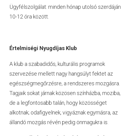
Ügyfélszolgálat: minden hónap utolsó szerdáján
10-12 óra között.
Értelmiségi Nyugdíjas Klub
A klub a szabadidős, kulturális programok
szervezése mellett nagy hangsúlyt fektet az
egészségmegőrzésre, a rendszeres mozgásra.
Tagjaik sokat járnak közösen színházba, moziba,
de a legfontosabb talán, hogy közösséget
alkotnak; odafigyelnek, vigyáznak egymásra, az
állandó mozgás révén pedig önmagukra is.