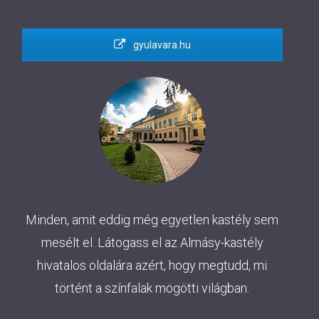
gyulavara.hu
Minden, amit eddig még egyetlen kastély sem
mesélt el. Látogass el az Almásy-kastély
hivatalos oldalára azért, hogy megtudd, mi
történt a színfalak mögötti világban.