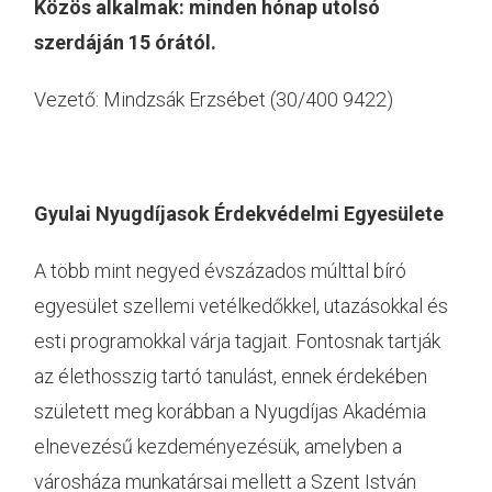
Közös alkalmak: minden hónap utolsó
szerdáján 15 órától.
Vezető: Mindzsák Erzsébet (30/400 9422)
Gyulai Nyugdíjasok Érdekvédelmi Egyesülete
A több mint negyed évszázados múlttal bíró
egyesület szellemi vetélkedőkkel, utazásokkal és
esti programokkal várja tagjait. Fontosnak tartják
az élethosszig tartó tanulást, ennek érdekében
született meg korábban a Nyugdíjas Akadémia
elnevezésű kezdeményezésük, amelyben a
városháza munkatársai mellett a Szent István