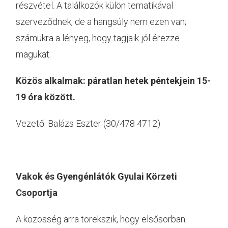
részvétel. A találkozók külön tematikával
szerveződnek, de a hangsúly nem ezen van;
számukra a lényeg, hogy tagjaik jól érezze
magukat.
Közös alkalmak: páratlan hetek péntekjein 15-
19 óra között.
Vezető: Balázs Eszter (30/478 4712)
Vakok és Gyengénlátók Gyulai Körzeti
Csoportja
A közösség arra törekszik, hogy elsősorban